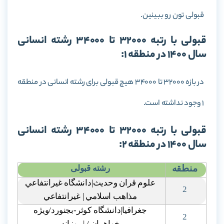
قبولی تون رو ببینین.
قبولی با رتبه 32000 تا 34000 رشته انسانی
سال 1400 در منطقه 1:
در بازه 32000 تا 34000 هیچ قبولی برای رشته انسانی در منطقه
1 وجود نداشته است.
قبولی با رتبه 32000 تا 34000 رشته انسانی
سال 1400 در منطقه 2:
منطقه
رشته قبولی
علوم قران وحديث|دانشگاه غيرانتفاعي
2
مذاهب اسلامي | غيرانتفاعي
جغرافيا|دانشگاه کوثر-بجنورد/ويژه
2
خواهران / | روزانه