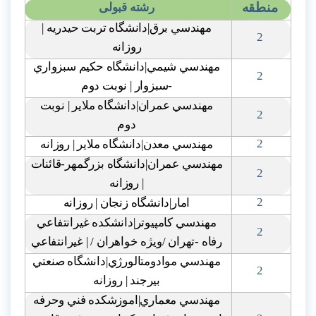
منطقه
رشته قبولی
مهندسي برق|دانشگاه تربت حيدريه |
2
روزانه
مهندسي شيمي|دانشگاه حکيم سبزواري
2
-سبزوار | نوبت دوم
مهندسي عمران|دانشگاه ملاير | نوبت
2
دوم
2
مهندسي معدن|دانشگاه ملاير | روزانه
مهندسي عمران|دانشگاه بزرگمهر-قائنات
2
| روزانه
2
امار|دانشگاه زنجان | روزانه
مهندسي کامپيوتر|دانشکده غيرانتفاعي
2
رفاه -تهران /ويژه خواهران / | غيرانتفاعي
مهندسي موادومتالورژي|دانشگاه صنعتي
2
بيرجند | روزانه
مهندسي معماري|اموزشکده فني وحرفه