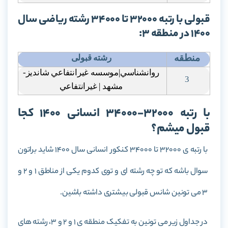
قبولی با رتبه 32000 تا 34000 رشته ریاضی سال
1400 در منطقه 3:
منطقه
رشته قبولی
روانشناسي|موسسه غيرانتفاعي شانديز-
3
مشهد | غيرانتفاعي
با رتبه 32000-34000 انسانی 1400 کجا
قبول میشم؟
با رتبه ی 32000 تا 34000 کنکور انسانی سال 1400 شاید براتون
سوال باشه که تو چه رشته ای و توی کدوم یکی از مناطق 1 و 2 و
3 می تونین شانس قبولی بیشتری داشته باشین.
در جداول زیر می تونین به تفکیک منطقه ی 1 و 2 و 3، رشته های