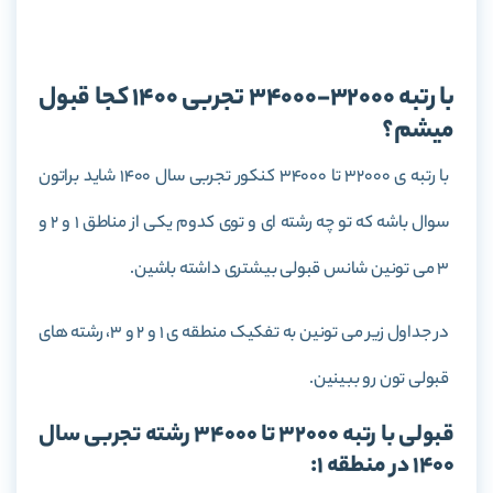
اتخاب رشته کنکور 1400
با رتبه 32000-34000 تجربی 1400 کجا قبول
میشم؟
با رتبه ی 32000 تا 34000 کنکور تجربی سال 1400 شاید براتون
سوال باشه که تو چه رشته ای و توی کدوم یکی از مناطق 1 و 2 و
3 می تونین شانس قبولی بیشتری داشته باشین.
در جداول زیر می تونین به تفکیک منطقه ی 1 و 2 و 3، رشته های
قبولی تون رو ببینین.
قبولی با رتبه 32000 تا 34000 رشته تجربی سال
1400 در منطقه 1: