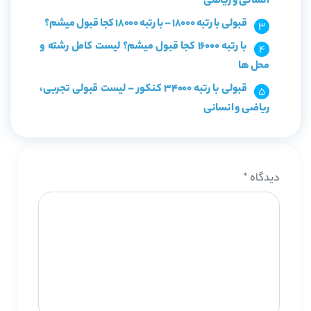
انسانی و ریاضی
قبولی با رتبه 18000 – با رتبه 18000 کجا قبول میشم؟
با رتبه 16000 کجا قبول میشم؟ لیست کامل رشته و
محل ها
قبولی با رتبه 34000 کنکور – لیست قبولی تجربی،
ریاضی و انسانی
دیدگاه
*