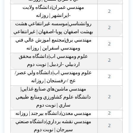
مهندسي عمران|دانشگاه ولايت
2
-ايرانشهر | روزانه
روانشناسي|موسسه غيرانتفاعي هشت
2
بهشت اصفهان پويا-اصفهان | غيرانتفاعي
مهندسي برق|مجتمع اموزش عالي فني
2
ومهندسي اسفراين | روزانه
علوم ومهندسي اب|دانشگاه محقق
2
اردبيلي -اردبيل | نوبت دوم
علوم ومهندسي اب|دانشگاه ولي عصر/
2
عج /-رفسنجان | روزانه
مهندسي ماشين‌هاي صنايع غذايي|
2
دانشگاه علوم کشاورزي ومنابع طبيعي
ساري | نوبت دوم
2
مهندسي معدن|دانشگاه بيرجند | روزانه
مهندسي نقشه برداري|دانشگاه صنعتي
2
سيرجان | نوبت دوم