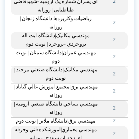
2
اي پسران شماره يک اروميه -شهيدقاضي
طباطبایی | روزانه
رياضيات وکاربردها|دانشگاه زنجان |
2
روزانه
مهندسي مکانيک|دانشگاه ايت اله
2
بروجردي -بروجرد | نوبت دوم
مهندسي عمران|دانشگاه سمنان | نوبت
2
دوم
مهندسي مکانيک|دانشگاه صنعتي بيرجند |
2
نوبت دوم
مهندسي برق|مجتمع اموزش عالي گناباد |
2
روزانه
مهندسي نساجي|دانشگاه صنعتي اروميه |
2
روزانه
2
مهندسي برق|دانشگاه ملاير | نوبت دوم
مهندسي معماري|اموزشکده فني وحرفه
2
اي دختران سنندج | روزانه