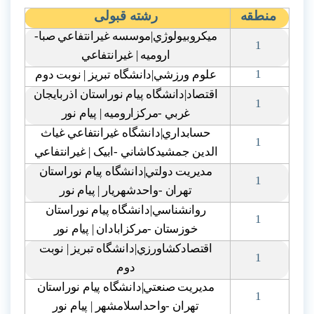
منطقه
رشته قبولی
ميکروبيولوژي|موسسه غيرانتفاعي صبا-
1
اروميه | غيرانتفاعي
1
علوم ورزشي|دانشگاه تبريز | نوبت دوم
اقتصاد|دانشگاه پيام نوراستان اذربايجان
1
غربي -مرکزاروميه | پيام نور
حسابداري|دانشگاه غيرانتفاعي غياث
1
الدين جمشيدکاشاني -ابيک | غيرانتفاعي
مديريت دولتي|دانشگاه پيام نوراستان
1
تهران -واحدشهريار | پيام نور
روانشناسي|دانشگاه پيام نوراستان
1
خوزستان -مرکزابادان | پيام نور
اقتصادکشاورزي|دانشگاه تبريز | نوبت
1
دوم
مديريت صنعتي|دانشگاه پيام نوراستان
1
تهران -واحداسلامشهر | پيام نور