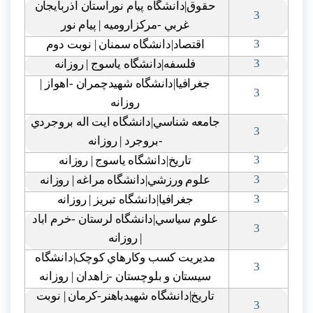
حقوق|دانشگاه پيام نوراستان اذربايجان
3
غربي -مرکزاروميه | پيام نور
3
اقتصاد|دانشگاه سمنان | نوبت دوم
3
فلسفه|دانشگاه ياسوج | روزانه
جغرافيا|دانشگاه شهيدچمران -اهواز |
3
روزانه
جامعه شناسي|دانشگاه ايت اله بروجردي
3
-بروجرد | روزانه
3
تاريخ|دانشگاه ياسوج | روزانه
3
علوم ورزشي|دانشگاه مراغه | روزانه
3
جغرافيا|دانشگاه تبريز | روزانه
علوم سياسي|دانشگاه لرستان -خرم اباد
3
| روزانه
مديريت کسب وکارهاي کوچک|دانشگاه
3
سيستان و بلوچستان -زاهدان | روزانه
تاريخ|دانشگاه شهيدباهنر-کرمان | نوبت
3