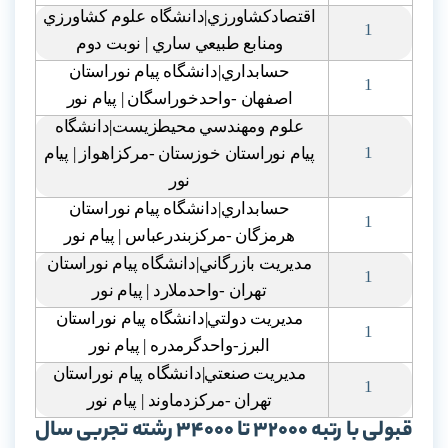
اقتصادکشاورزي|دانشگاه علوم کشاورزي
1
ومنابع طبيعي ساري | نوبت دوم
حسابداري|دانشگاه پيام نوراستان
1
اصفهان -واحدخوراسگان | پيام نور
علوم ومهندسي محيطزيست|دانشگاه
1
پيام نوراستان خوزستان -مرکزاهواز | پيام
نور
حسابداري|دانشگاه پيام نوراستان
1
هرمزگان -مرکزبندرعباس | پيام نور
مديريت بازرگاني|دانشگاه پيام نوراستان
1
تهران -واحدملارد | پيام نور
مديريت دولتي|دانشگاه پيام نوراستان
1
البرز-واحدگرمدره | پيام نور
مديريت صنعتي|دانشگاه پيام نوراستان
1
تهران -مرکزدماوند | پيام نور
قبولی با رتبه 32000 تا 34000 رشته تجربی سال