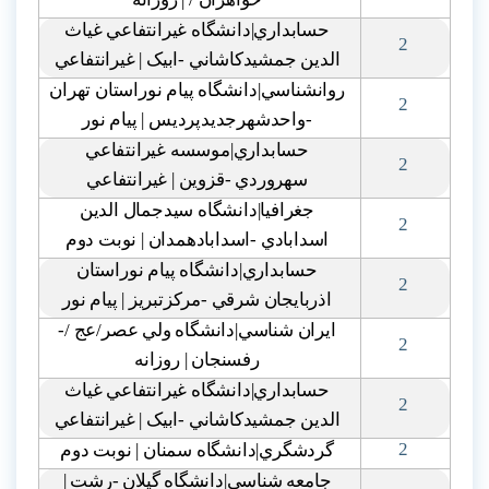
حسابداري|دانشگاه غيرانتفاعي غياث
2
الدين جمشيدکاشاني -ابيک | غيرانتفاعي
روانشناسي|دانشگاه پيام نوراستان تهران
2
-واحدشهرجديدپرديس | پيام نور
حسابداري|موسسه غيرانتفاعي
2
سهروردي -قزوين | غيرانتفاعي
جغرافيا|دانشگاه سيدجمال الدين
2
اسدابادي -اسدابادهمدان | نوبت دوم
حسابداري|دانشگاه پيام نوراستان
2
اذربايجان شرقي -مرکزتبريز | پيام نور
ايران شناسي|دانشگاه ولي عصر/عج /-
2
رفسنجان | روزانه
حسابداري|دانشگاه غيرانتفاعي غياث
2
الدين جمشيدکاشاني -ابيک | غيرانتفاعي
2
گردشگري|دانشگاه سمنان | نوبت دوم
جامعه شناسي|دانشگاه گيلان -رشت |