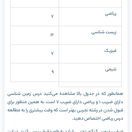
ریاضی
7
زیست شناسی
12
فیزیک
7
شیمی
9
همانطور که در جدول بالا مشاهده می‌کنید درس زمین شناسی
دارای ضریب 1 و ریاضی دارای ضریب 7 است. به همین منظور برای
قبول شدن در رشته تجربی بهتر است که وقت بیشتری را به مطالعه
درس ریاضی اختصاص دهید.
ضرایب دروس کنکور تجربی را باید به طور دقیق بررسی کنید. در این