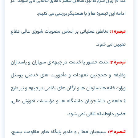
کدام ازین شرایط نیز، شامل تبصره های خاصی می شوند. در
ادامه این تبصره ها را با همدیگر بررسی می کنیم.
تبصره 1:
مناطق عملیاتی بر اساس مصوبات شورای عالی دفاع
تعیین می شود.
تبصره 2:
مدت حضور یا خدمت در جبهه ی سربازان و پاسداران
وظیفه و همچنین تعهدات و مأموریت های خدمتی پرسنل
وزارت خانه ها، سازمان ها و ارگان های نظامی در جبهه و نیز طرح
6 ماهه ی دانشجویان دانشگاه ها و مؤسسات آموزش عالی،
حضور داوطلبانه تلقی نمی شود.
تبصره 3:
بسیجیان فعال و عادی پایگاه های مقاومت بسیج،