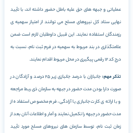
عملیاتی و جبهه های حق علیه باطل حضور داشته اند، با تأیید
نهایی ستاد کل نیروهای مسلح می توانند از امتیاز سهمیه ی
رزمندگان استفاده نمایند. این قبیل داوطلبان لازم است ضمن
علامتگذاری در بند مربوط به سهمیه در فرم ثبت نام، نسبت به
درج کد 12 رقمی پیگیری در محل مربوط اقدام نمایند.
تذکر مهم:
جانبازان با درصد جانبازی زیر 25 درصد و آزادگان در
صورت دارا بودن مدت حضور در جبهه به سازمان ذی ربط مراجعه
و با ارائه ی کارت جانبازی یا آزادگی، فرم مخصوص استفاده از
مدت حضور در جبهه را تکمیل نمایند و آمار و اطلاعات آنان بعد از
زمان ثبت نام، توسط سازمان های نیروهای مسلح مورد تأیید