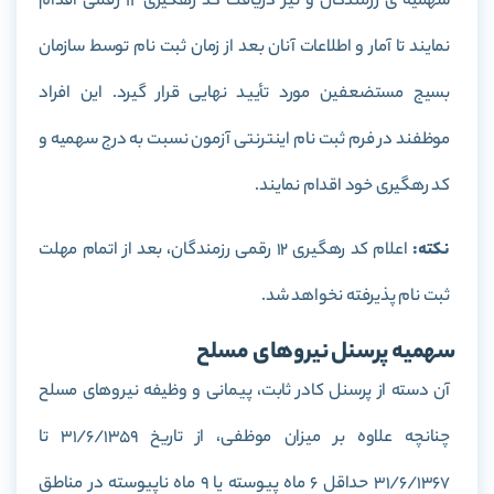
سهمیه ی رزمندگان و نیز دریافت کد رهگیری 12 رقمی اقدام
نمایند تا آمار و اطلاعات آنان بعد از زمان ثبت نام توسط سازمان
بسیج مستضعفین مورد تأیید نهایی قرار گیرد. این افراد
موظفند در فرم ثبت نام اینترنتی آزمون نسبت به درج سهمیه و
کد رهگیری خود اقدام نمایند.
نکته:
اعلام کد رهگیری 12 رقمی رزمندگان، بعد از اتمام مهلت
ثبت نام پذیرفته نخواهد شد.
سهمیه پرسنل نیروهای مسلح
آن دسته از پرسنل کادر ثابت، پیمانی و وظیفه نیروهای مسلح
چنانچه علاوه بر میزان موظفی، از تاریخ 31/6/1359 تا
31/6/1367 حداقل 6 ماه پیوسته یا 9 ماه ناپیوسته در مناطق