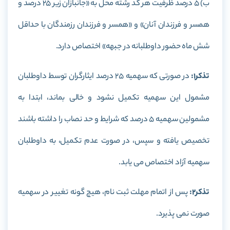
ب) 5 درصد ظرفیت هر کد رشته محل به «جانبازان زیر 25 درصد و
همسر و فرزندان آنان» و «همسر و فرزندان رزمندگان با حداقل
شش ماه حضور داوطلبانه در جبهه» اختصاص دارد.
تذکر1:
در صورتی که سهمیه 25 درصد ایثارگران توسط داوطلبان
مشمول این سهمیه تکمیل نشود و خالی بماند، ابتدا به
مشمولین سهمیه 5 درصد که شرایط و حد نصاب را داشته باشند
تخصیص یافته و سپس، در صورت عدم تکمیل، به داوطلبان
سهمیه آزاد اختصاص می یابد.
تذکر2:
پس از اتمام مهلت ثبت نام، هیچ گونه تغییر در سهمیه
صورت نمی پذیرد.