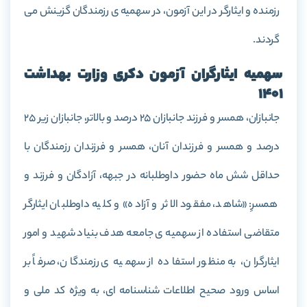
رزمنده و ایثارگر در این آزمون، در سهمیه ی رزمندگان گزینش می
گردند.
سهمیه ایثارگران آزمون دکری وزارت بهداشت
1401
جانبازان، همسر و فرزند جانبازان 25 درصد و بالاتر، جانبازان زیر 25
درصد و همسر و فرزندان آنان، همسر و فرزندان رزمندگان با
حداقل شش ماه حضور داوطلبانه در جبهه، آزادگان و فرزند و
همسرِ: «شاهد، مفقود الاثر و آزاده» و کلیه داوطلبان ایثارگر
متقاضی استفاده از سهمیه ی جامعه هدف بنیاد شهید و امور
ایثارگران، به منظور استفاده از سهمیه ی رزمندگان، صرفاً بر
اساس ورود صحیح اطلاعات شناسنامه ای، به ویژه کد ملی و