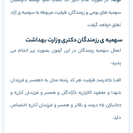
توجه:
در صورت عدم احراز حد نصاب نمره توسط داوطلبان
سهمیه های بومی و رزمندگان، ظرفیت مربوطه به سهمیه ی آزاد
تعلق خواهد گرفت.
سهمیه ی رزمندگان دکتری وزارت بهداشت
اعمال سهمیه رزمندگان در این آزمون بصورت زیر انجام می
پذیرد:
الف) 25درصد ظرفیت هر کد رشته محل به «همسر و فرزندان
شهدا و مفقود الاثران»، «آزادگان و همسر و فرزندان آنان» و
«جانبازان 25 درصد و بالاتر و همسر و فرزندان آنان» اختصاص
دارد.