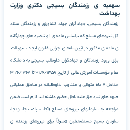
سهمیه ی رزمندگان بسیجی دکتری وزارت
بهداشت
رزمندگان بسیجی، جهادگران جهاد کشاورزی و رزمندگان ستاد
کل نیروهای مسلح که براساس ماده ی 1 و تبصره های چهارگانه
ی ماده ی مذکور در آیین نامه ی اجرایی قانون ایجاد تسهیلات
برای ورود رزمندگان و جهادگران داوطلب بسیجی به دانشگاه
ها و مؤسسات آموزش عالی از تاریخ 31/6/1359 تا 31/6/1367
حداقل 6 ماه متوالی یا متناوب، داوطلبانه در مناطق عملیاتی
جبهه های نبرد حق علیه باطل حضور داشته اند، لازم است ضمن
مراجعه به سازمانهای نیروهای مسلح (آجا، سپاه، ناجا، ودجا،
سازمان بسیج مستضعفین «صرفاً برای نیروهای رزمنده ی