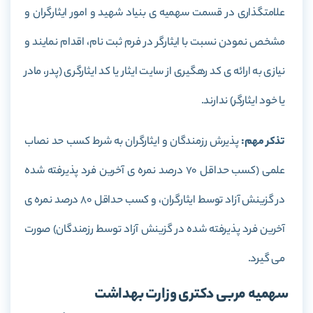
علامتگذاری در قسمت سهمیه ی بنیاد شهید و امور ایثارگران و
مشخص نمودن نسبت با ایثارگر در فرم ثبت نام، اقدام نمایند و
نیازی به ارائه ی کد رهگیری از سایت ایثار یا کد ایثارگری (پدر، مادر
یا خود ایثارگر) ندارند.
تذکر مهم:
پذیرش رزمندگان و ایثارگران به شرط کسب حد نصاب
علمی (کسب حداقل 70 درصد نمره ی آخرین فرد پذیرفته شده
در گزینش آزاد توسط ایثارگران، و کسب حداقل 80 درصد نمره ی
آخرین فرد پذیرفته شده در گزینش آزاد توسط رزمندگان) صورت
می گیرد.
سهمیه مربی دکتری وزارت بهداشت