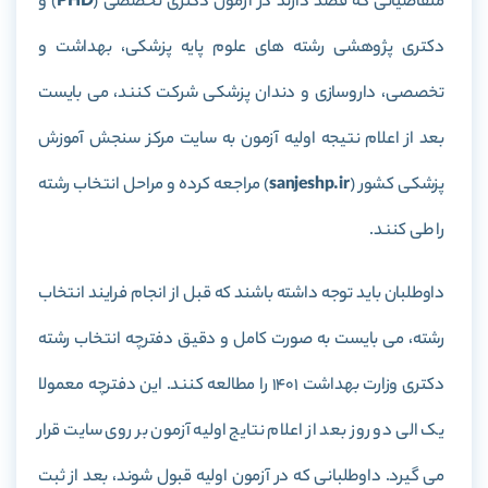
متقاضیانی که قصد دارند در آزمون دکتری تخصصی (
PHD
) و
دکتری پژوهشی رشته های علوم پایه پزشکی، بهداشت و
تخصصی، داروسازی و دندان پزشکی شرکت کنند، می بایست
بعد از اعلام نتیجه اولیه آزمون به سایت مرکز سنجش آموزش
پزشکی کشور (
sanjeshp.ir
) مراجعه کرده و مراحل انتخاب رشته
را طی کنند.
داوطلبان باید توجه داشته باشند که قبل از انجام فرایند انتخاب
رشته، می بایست به صورت کامل و دقیق دفترچه انتخاب رشته
دکتری وزارت بهداشت 1401 را مطالعه کنند. این دفترچه معمولا
یک الی دو روز بعد از اعلام نتایج اولیه آزمون بر روی سایت قرار
می گیرد. داوطلبانی که در آزمون اولیه قبول شوند، بعد از ثبت