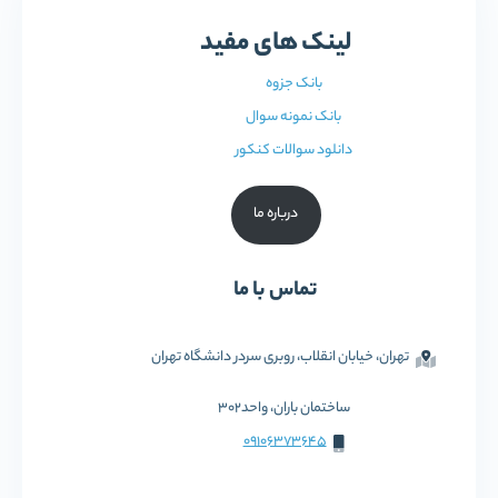
لینک های مفید
بانک جزوه
بانک نمونه سوال
دانلود سوالات کنکور
درباره ما
تماس با ما
تهران، خیابان انقلاب، روبری سردر دانشگاه تهران
ساختمان باران، واحد302
09106373645