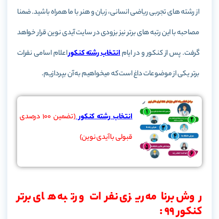
از رشته های تجربی ریاضی انسانی، زبان و هنر با ما همراه باشید. ضمنا
مصاحبه با این رتبه های برتر نیز بزودی در سایت آیدی نوین قرار خواهد
گرفت. پس از کنکور و در ایام
انتخاب رشته کنکور
اعلام اسامی نفرات
برتر یکی از موضوعات داغ است که میخواهیم به آن بپردازیم.
انتخاب رشته کنکور
(تضمین 100 درصدی
قبولی با آیدی نوین)
روش برنامه ریزی نفرات و رتبه های برتر
کنکور 99 :