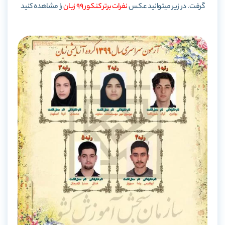
گرفت. در زیر میتوانید عکس
نفرات برتر کنکور 99 زبان
را مشاهده کنید