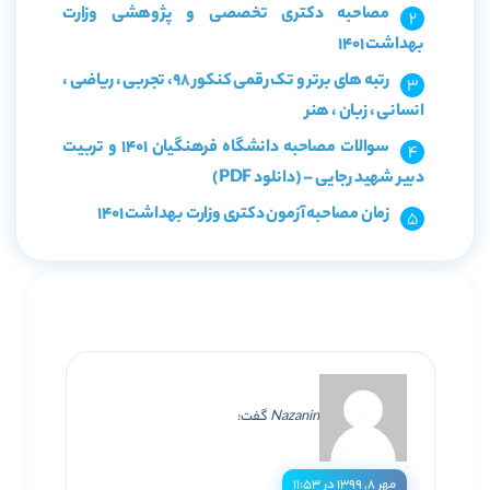
مصاحبه دکتری تخصصی و پژوهشی وزارت
بهداشت 1401
رتبه های برتر و تک رقمی کنکور 98، تجربی ، ریاضی ،
انسانی ، زبان ، هنر
سوالات مصاحبه دانشگاه فرهنگیان 1401 و تربیت
دبیر شهید رجایی – (دانلود PDF)
زمان مصاحبه آزمون دکتری وزارت بهداشت 1401
Nazanin
گفت:
مهر ۸, ۱۳۹۹ در ۱۱:۵۳