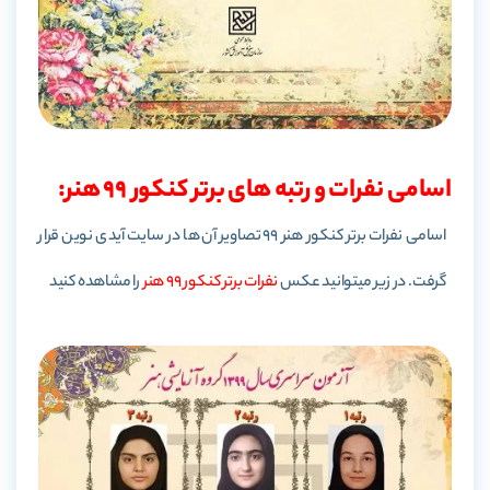
اسامی نفرات و رتبه های برتر کنکور 99 هنر:
اسامی نفرات برتر کنکور هنر 99 تصاویر آن ها در سایت آیدی نوین قرار
گرفت.
در زیر میتوانید عکس
نفرات برتر کنکور 99 هنر
را مشاهده کنید