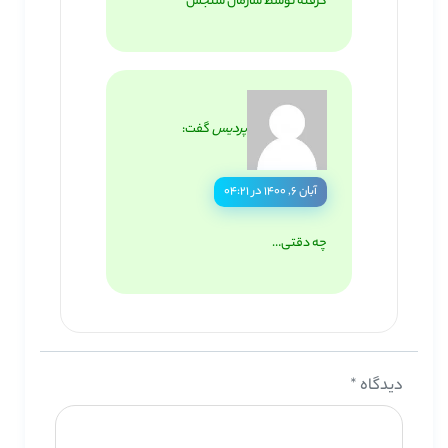
گرفته توسط سازمان سنجش
پردیس
گفت:
آبان ۶, ۱۴۰۰ در ۰۴:۲۱
چه دقتی…
دیدگاه
*