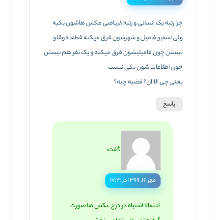
چرا رتبه یک انسانی و رتبه 8ریاضی عکس هاشون یکیه
ولی اسم و فامیل و شهرشون فرق میکنه قطعا دوقلو
نیستن چون فامیلیشون فرق میکنه و یک نفر هم نیستن
چون اطلاعات شون یکی نیست
یعنی چی الااان؟ قضیه چیه؟
پاسخ
گفت:
مهر ۱۶, ۱۳۹۹ در ۱۷:۲۱
احتمالا اشتباه در درج عکس ها صورت