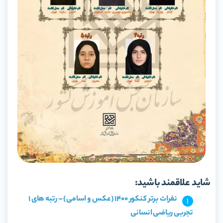
شاید علاقمند باشید:
نفرات برتر کنکور 1400 (عکس و اسامی) – رتبه های 1
تجربی ریاضی انسانی