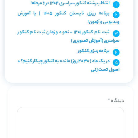
انتخاب رشته کنکور سراسری 1404 در 6 مرحله!
برنامه ریزی تابستان کنکور 1405 | با آموزش
ویدیویی و آزمون!
ثبت نام کنکور 1401 – نحوه و زمان ثبت نام کنکور
سراسری (آموزش تصویری)
برنامه ریزی کنکور
در یک ماه ( 30 40 روز) مانده به کنکور چیکار کنیم؟ +
اصول تست زنی
دیدگاه
*