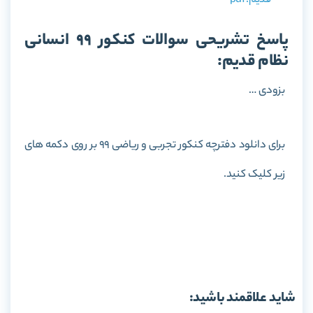
قدیم.pdf
پاسخ تشریحی سوالات کنکور 99 انسانی
نظام قدیم:
بزودی …
برای دانلود دفترچه کنکور تجربی و ریاضی 99 بر روی دکمه های
زیر کلیک کنید.
سوالات کنکور 99 تجربی
سوالات کنکور 99 ریاضی
شاید علاقمند باشید: