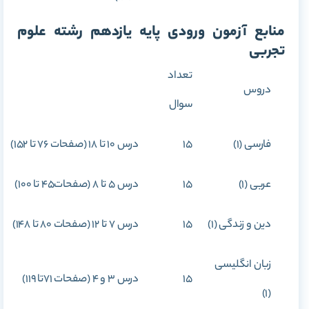
منابع آزمون ورودی پایه یازدهم رشته علوم
تجربی
تعداد
دروس
سوال
فارسی (1)
15
درس 10 تا 18 (صفحات 76 تا 152)
عربی (1)
15
درس 5 تا 8 (صفحات45 تا 100)
دین و زندگی (1)
15
درس 7 تا 12 (صفحات 80 تا 148)
زبان انگلیسی
15
درس 3 و 4 (صفحات 71تا 119)
(1)