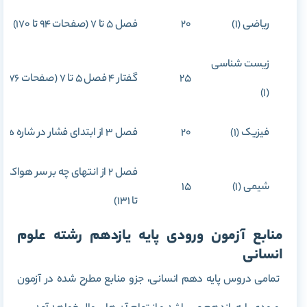
ریاضی (1)
20
فصل 5 تا 7 (صفحات 94 تا 170)
زیست شناسی
25
گفتار 4 فصل 5 تا 7 (صفحات 76 تا 124)
(1)
فیزیک (1)
20
فصل 3 از ابتدای فشار در شاره ها و فصل 4 تا انتها (صفحات 70 تا 140)
شیمی (1)
15
تا 131)
منابع آزمون ورودی پایه یازدهم رشته علوم
انسانی
تمامی دروس پایه دهم انسانی، جزو منابع مطرح شده در آزمون