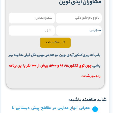
مشاوران آیدی نوین
ثبت مشخصات
با برنامه ریزی کنکور آیدی نوین، تو هم می تونی مثل خیلی ها رتبه برتر
بشی.
چون توی کنکور 98، 99 و 1400، بیش از 200 نفر با این برنامه
رتبه برتر شدند.
شاید علاقمند باشید:
معرفی انواع مدارس در مقاطع پیش دبستانی تا