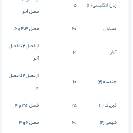
زبان انگلیسی (2)
15
فصل آخر
حسابان
20
فصل 4،3 و 5
از فصل 2 تا فصل
آمار
10
آخر
از فصل 2 تا فصل
هندسه (2)
10
4
فیزیک (2)
25
فصل 3،2 و 4
شیمی (2)
20
فصل 2 و 3