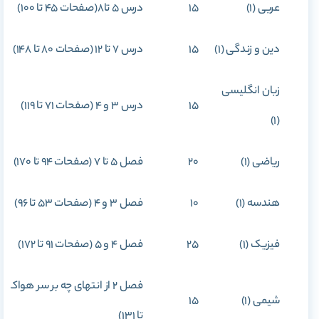
عربی (1)
15
درس 5 تا8(صفحات 45 تا 100)
دین و زندگی (1)
15
درس 7 تا 12 (صفحات 80 تا 148)
زبان انگلیسی
15
درس 3 و 4 (صفحات 71 تا 119)
(1)
ریاضی (1)
20
فصل 5 تا 7 (صفحات 94 تا 170)
هندسه (1)
10
فصل 3 و 4 (صفحات 53 تا 96)
فیزیک (1)
25
فصل 4 و 5 (صفحات 91 تا 172)
شیمی (1)
15
تا 131)