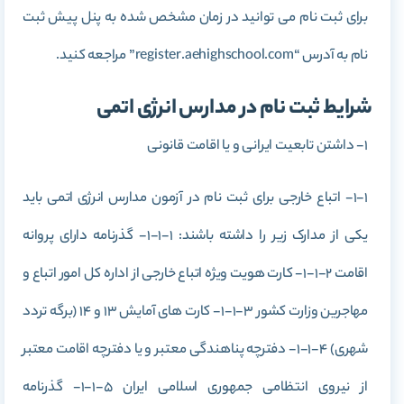
برای ثبت نام می توانید در زمان مشخص شده به پنل پیش ثبت
نام به آدرس “register.aehighschool.com” مراجعه کنید.
شرایط ثبت نام در مدارس انرژی اتمی
1- داشتن تابعیت ایرانی و یا اقامت قانونی
1-1- اتباع خارجی برای ثبت نام در آزمون مدارس انرژی اتمی باید
یکی از مدارک زیر را داشته باشند: 1-1-1- گذرنامه دارای پروانه
اقامت 2-1-1- کارت هویت ویژه اتباع خارجی از اداره کل امور اتباع و
مهاجرین وزارت کشور 3-1-1- کارت های آمایش 13 و 14 (برگه تردد
شهری) 4-1-1- دفترچه پناهندگی معتبر و یا دفترچه اقامت معتبر
از نیروی انتظامی جمهوری اسلامی ایران 5-1-1- گذرنامه