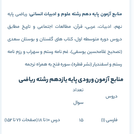
منابع آزمون پایه دهم رشته علوم و ادبیات انسانی
: ریاضی پایه
نهم، ادبیات، عربی، قرآن، مطالعات اجتماعی و تاریخ مطابق
دروس دوره متوسطه اول، کتاب­ های گلستان و بوستان سعدی
(تصحیح غلام­حسین یوسفی)، غم نامه رستم و سهراب و رزم نامه
رستم و اسفندیار (نشر قطره)، سوره فتح به همراه ترجمه
منابع آزمون ورودی پایه یازدهم رشته ریاضی
تعداد
دروس
سوال
فارسی (1)
15
درس 10 تا 18 (صفحات 76 تا 152)