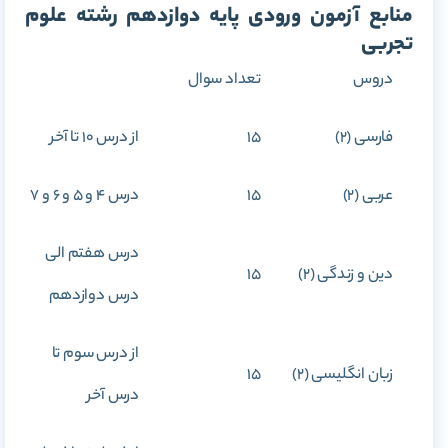
منابع آزمون ورودی پایه دوازدهم رشته علوم
تجربی
دروس
تعداد سوال
فارسی (2)
15
از درس 10 تا آخر
عربی (2)
15
درس 4 و 5 و 6 و 7
درس هفتم الی
دین و زندگی (2)
15
درس دوازدهم
از درس سوم تا
زبان انگلیسی (2)
15
درس آخر