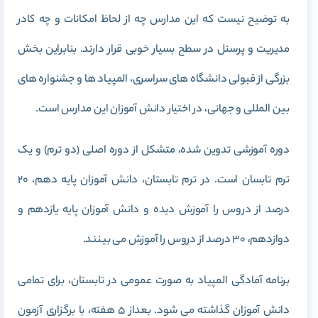
به توضیح نیست که این مدارس چه از لحاظ امکانات و چه کادر
مدیریت و پرسنل در سطح بسیار خوبی قرار دارند. بنابراین بخش
بزرگی از قبولی دانشگاه های سراسری، المپیاد ها و جشنواره های
بین المللی و جهانی، در اختیار دانش آموزان این مدارس است.
دوره آموزشی تدوین شده، متشکل از دوره اصلی (دو ترم) و یک
ترم تابسان است. در ترم تابستان، دانش آموزان پایه دهم، 20
درصد از دروس را آموزش دیده و دانش آموزان پایه یازدهم و
دوازدهم، 30 درصد از دروس را آموزش می بینند.
برنامه آمادگی المپیاد به صورت عمومی در تابستان، برای تمامی
دانش آموزان گذاشته می شود. بعداز 5 هفته، با برگزاری آزمون