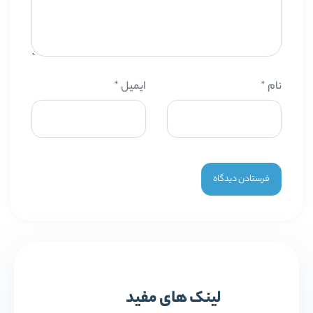
نام
*
ایمیل
*
لینک های مفید