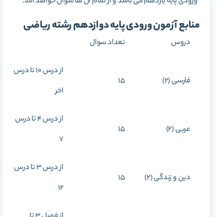
ورودی پایه یازدهم می باشد و از تمام آن ها سوال خواهد آمد.
منابع آزمون ورودی پایه دوازدهم رشته ریاضی
دروس
تعداد سوال
از درس 10 تا درس
فارسی (2)
15
اخر
از درس 4 تا درس
عربی (2)
15
7
از درس 3 تا درس
دین و زندگی (2)
15
12
از فصل 3 تا