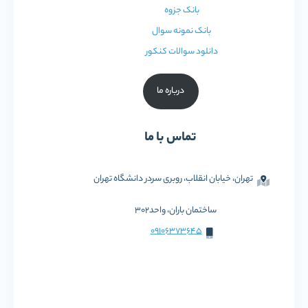
بانک جزوه
بانک نمونه سوال
دانلود سوالات کنکور
درباره ما
تماس با ما
تهران، خیابان انقلاب، روبری سردر دانشگاه تهران
ساختمان باران، واحد302
09106373645