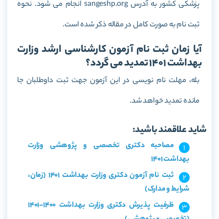
پزشکی کشور به آدرس sangeshp.org انجام می شود. نحوه
ثبت نام به صورت کامل در مقاله ذکر شده است.
آیا زمان ثبت نام آزمون کارشناسی ارشد وزارت
بهداشت 1401 تمدید می گردد؟
بله، مهلت نام نویسی در این آزمون جهت ثبت داوطلبان جا
مانده تمدید خواهد شد.
شاید علاقمند باشید:
مصاحبه دکتری تخصصی و پژوهشی وزارت
بهداشت 1401
ثبت نام آزمون دکتری وزارت بهداشت 1401 (زمان،
شرایط و مدارک)
ظرفیت پذیرش دکتری وزارت بهداشت 1400-1401