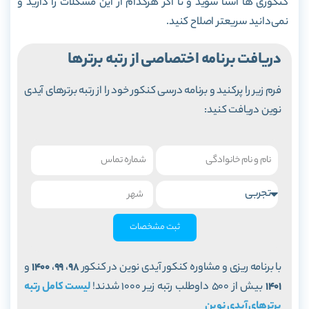
کنکوری ها آشنا شوید و تا اگر هرکدام از این مشکلات را دارید و
نمی‌دانید سریعتر اصلاح کنید.
دریافت برنامه اختصاصی از رتبه برترها
فرم زیر را پرکنید و برنامه درسی کنکور خود را از رتبه برترهای آیدی
نوین دریافت کنید:
ثبت مشخصات
با برنامه ریزی و مشاوره کنکور آیدی نوین در کنکور
98
،
99
،
1400
و
1401
بیش از 500 داوطلب رتبه زیر 1000 شدند!
لیست کامل رتبه
برترهای آیدی نوین