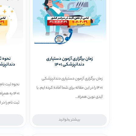
زمان برگزاری آزمون دستیاری
نحوه ث
دندانپزشکی 1401
زمان برگزاری آزمون دستیاری دندانپزشکی
نحوه ثبت نام
1401 را در این مقاله برای شما آماده کرده ایم. با
1401 به ه
آیدی نوین همراه...
ثبت نام را در ا
بیشتر بخوانید