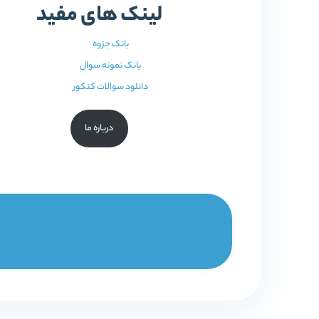
لینک های مفید
بانک جزوه
بانک نمونه سوال
دانلود سوالات کنکور
درباره ما