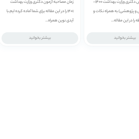
ظرفیت پذیرش دکتری وزارت بهداشت 1400-
زمان مصاحبه آزمون دکتری وزارت بهداشت
صی و پژوهشی) به همراه نکات و
1401 را در این مقاله برای شما آماده کرده ایم.با
را در این مقاله...
آیدی نوین همراه...
بیشتر بخوانید
بیشتر بخوانید