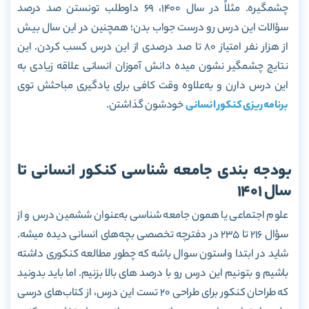
چشمگیره. مثلاً در سال 1400، 69 داوطلب تونستن صد درصد
سؤالات این درس رو درست جواب بدن؛ همچنین در این سال بیش
از هزار نفر امتیاز 80 تا صد درصدی از این درس کسب کردن. این
نتایج چشمگیر نشون میده دانش آموزان انسانی علاقه زیادی به
این درس دارن و به‌علاوه وقت کافی برای یادگیری مباحثش توی
برنامه ریزی کنکور انسانی
خودشون گذاشتن.
بودجه بندی جامعه شناسی کنکور انسانی تا
سال 1401
علوم اجتماعی یا همون جامعه شناسی به‌عنوان ششمین درس و از
سؤال 216 تا 235 در دفترچه تخصصی بچه‌های انسانی دیده میشه.
شاید در ابتدا واستون سوال باشه که چطور مطالعه کنکوری داشته
باشیم و بتونیم این درس رو با درصد های بالا بزنیم. اما باید بدونید
که طراحان کنکور برای طراحی 20 تست این درس، از کتاب‌های درسی