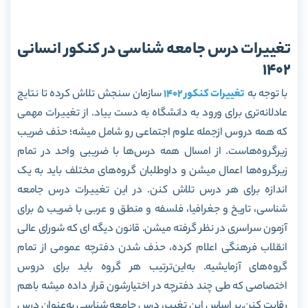
تغییرات درس جامعه شناسی در کنکور انسانی
1402
با توجه به
تغییرات کنکور 1402
سازمان سنجش تلاش کرده تا نتایج
عادلانه‌تری برای ورود به دانشگاه به دست بیاد. از تغییرات مهمی
که همه دروس ازجمله علوم اجتماعی رو شامل میشه؛ حذف ضریب
زیرگروه‌هاست. از امسال همه درس‌ها با ضریبی واحد در تمام
زیرگروه‌ها اعمال میشن و داوطلبان گروه‌های مختلف باید به یک
اندازه برای هر درس تلاش کنن. در این تغییرات درس جامعه
شناسی، تاریخ و جغرافیا، فلسفه و منطق و عربی با ضریب 5 برای
آزمون سراسری در نظر گرفته میشن. قانون دیگه ای که شورای عالی
انقلاب فرهنگی اعلام کرده، حذف شدن دفترچه عمومی از تمام
گروه‌های آزمایشیه. به‌این‌ترتیب هر گروه باید برای دروس
اختصاصی که طی چند دفترچه در اختیارشون قرار داده میشه باهم
رقابت کنن.بر اساس این تغییر، درس جامعه شناسی به‌عنوان درس