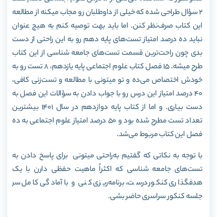
2 سؤال طراحی شده که خیلی از داوطلبان رو مجاب میکنه از مطالعه
این کتاب صرف‌نظر کنن. اما باید بهت توصیه کنم به هیچ عنوان
نباید ده درصد امتیاز تست‌های پایه دهم رو به این راحتی از دست
بدی چون راحت‌ترین قسمت تست‌های جامعه شناسی از این کتاب
طرح میشه. 15 فصل کتاب علوم اجتماعی پایه یازدهم، 8 تست رو به
خودش اختصاص می‌ده و تو میتونی با مطالعه و تست‌زنی کافی،
40 درصد امتیاز این درس رو با جواب دادن به سؤالات این فصل به
دست بیاری. و اما از کتاب پایه دوازدهم در سال 1401 بیشترین
تعداد تست مطرح شده بود و 50 درصد امتیاز علوم اجتماعی به ده
فصل این کتاب مربوط می‌شد.
با توجه به نکاتی که گفتیم به‌راحتی میتونی برای پاسخ دادن به
تست‌های جامعه شناسی که اکثراً ماهیت حفظی دارن با یک
هدفگذاری کنکور درست، برنامه‌ریزی کنی و با آمادگی کامل سر
جلسه کنکور سراسری حاضر بشی.