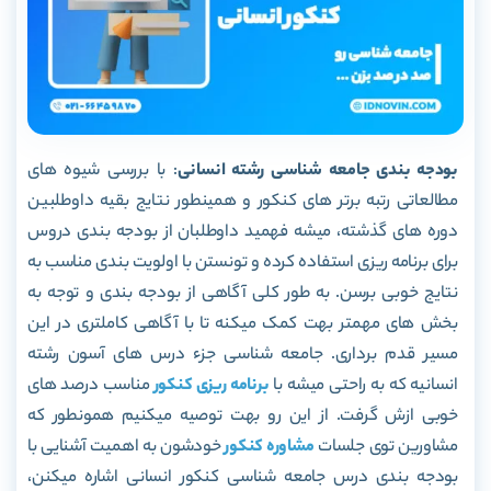
بودجه بندی جامعه شناسی رشته انسانی
: با بررسی شیوه های
مطالعاتی رتبه برتر های کنکور و همینطور نتایج بقیه داوطلبین
دوره های گذشته، میشه فهمید داوطلبان از بودجه بندی دروس
برای برنامه ریزی استفاده کرده و تونستن با اولویت بندی مناسب به
نتایج خوبی برسن. به طور کلی آگاهی از بودجه بندی و توجه به
بخش های مهمتر بهت کمک میکنه تا با آگاهی کاملتری در این
مسیر قدم برداری. جامعه شناسی جزء درس های آسون رشته
انسانیه که به راحتی میشه با
برنامه ریزی کنکور
مناسب درصد های
خوبی ازش گرفت. از این رو بهت توصیه میکنیم همونطور که
مشاورین توی جلسات
مشاوره کنکور
خودشون به اهمیت آشنایی با
بودجه بندی درس جامعه شناسی کنکور انسانی اشاره میکنن،