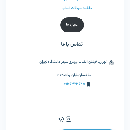
دانلود سوالات کنکور
درباره ما
تماس با ما
تهران، خیابان انقلاب، روبری سردر دانشگاه تهران
ساختمان باران، واحد302
09106373645