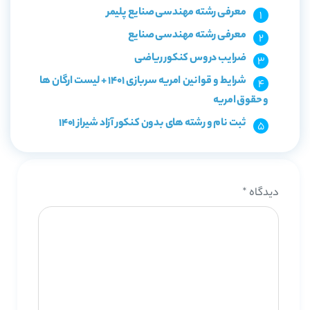
معرفی رشته مهندسی صنایع پلیمر
معرفی رشته مهندسی صنایع
ضرایب دروس کنکور ریاضی
شرایط و قوانین امریه سربازی 1401 + لیست ارگان ها
و حقوق امریه
ثبت نام و رشته های بدون کنکور آزاد شیراز 1401
دیدگاه
*