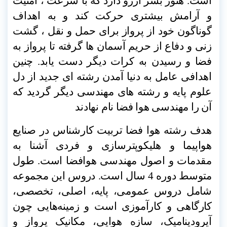
است. هنوز بشر آرزو دارد که با سرعت ، امنیت
و آرامش بیشتری حرکت کند و به اهداف
گوناگون خود از پرواز برای حمل و نقل ، گشت
زنی و دفاع از حریم آسمان ها گرفته تا پرواز به
فضا و رسیدن به کرات دیگر دست یابد. چنین
اهدافی عامل به دنیا آمدن رشته ای جدید از دل
علوم پایه و رشته های مهندسی دیگر گردید که
آن را مهندسی هوا فضا نام نهادند
هدف رشته هوا فضا تربیت کارشناس در صنایع
هواپیما و هلیکوپترسازی و فردی آشنا به
مقدمات و اصول مهندسی هوافضا است. طول
متوسط دوره 4 سال است. دروس این مجموعه
شامل دروس عمومی، پایه، اصلی، تخصصی،
کارگاهی و کارآموزی است و زمینه‌هایی چون
آیرودینامیک، سازه هوایی، مکانیک پرواز و