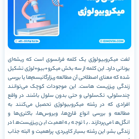
لغت میکروبیولوژی یک کلمه فرانسوی است که ریشه‌ای
یونانی دارد. این کلمه از سه بخش میکرو+بیو+لوژی تشکیل
شده که معنای اصطلاحی آن مطالعه ریزارگانیسم‌ها یا بررسی
زندگی ریززیست هاست. این موجودات کوچک می‌توانند
چند‌سلولی، تک‌سلولی و حتی بدون سلول باشند. در واقع
افرادی که در رشته میکروبیولوژی تحصیل می‌کنند به
مطالعه و بررسی انواع قارچ‌ها، ویروس‌ها، باکتری‌ها و
انگل‌ها می‌پردازند. با توجه به اهمیت این ریززیست‌ها در
زندگی بشر، این رشته بسیار کاربردی، پر‌اهمیت و البته جذاب