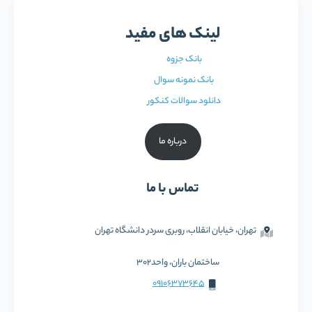
لینک های مفید
بانک جزوه
بانک نمونه سوال
دانلود سوالات کنکور
درباره ما
تماس با ما
تهران، خیابان انقلاب، روبری سردر دانشگاه تهران
ساختمان باران، واحد302
09106373645