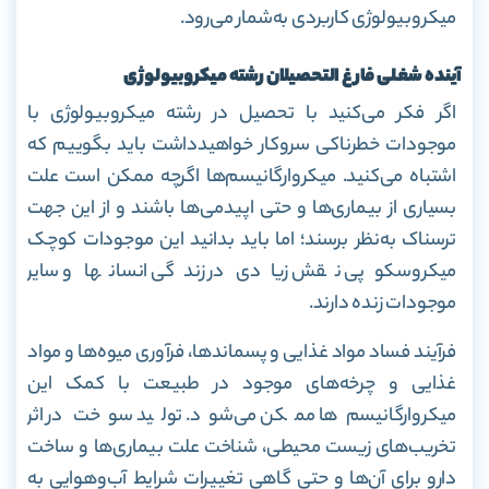
میکروبیولوژی کاربردی به‌شمار می‌رود.
آینده شغلی فارغ التحصیلان رشته میکروبیولوژی
اگر فکر می‌کنید با تحصیل در رشته میکروبیولوژی با
موجودات خطرناکی سروکار خواهید‌داشت باید بگوییم که
اشتباه می‌کنید. میکروارگانیسم‌ها اگرچه ممکن است علت
بسیاری از بیماری‌ها و حتی اپیدمی‌ها باشند و از این جهت
ترسناک به‌نظر برسند؛ اما باید بدانید این موجودات کوچک
میکروسکوپی نقش زیادی در زندگی انسانها و سایر
موجودات زنده دارند.
فرآیند فساد مواد غذایی و پسماندها، فرآوری میوه‌ها و مواد
غذایی و چرخه‌های موجود در طبیعت با کمک این
میکروارگانیسم‌ها ممکن می‌شود. تولید سوخت در اثر
تخریب‌های زیست محیطی، شناخت علت بیماری‌ها و ساخت
دارو برای آن‌ها و حتی گاهی تغییرات شرایط آب‌و‌هوایی به