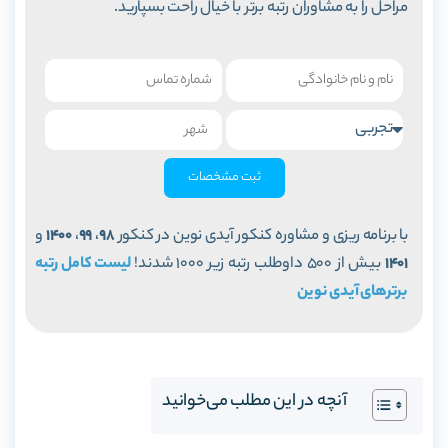
مراحل را به مشاوران رتبه برتر با خیال راحت بسپارید.
ثبت مشخصات
با برنامه ریزی و مشاوره کنکور آیدی نوین در کنکور
98
،
99
،
1400
و
1401
بیش از 500 داوطلب رتبه زیر 1000 شدند!
لیست کامل رتبه
برترهای آیدی نوین
آنچه در این مطلب می‌خوانید