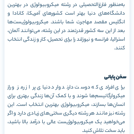
به‌منظور فارغ‌التحصیلی در رشته میکروبیولوژی در بهترین
دانشگاه‌های دنیا بهتر است کشورهای آمریکا، کانادا و
انگلیس مقصد مهاجرت شما باشند. میکروبیولوژیست‌ها
بعد از این سه کشور قدرتمند در این رشته، می‌توانند آلمان،
استرالیا، فرانسه و نیوزلند را برای تحصیل، کار و زندگی انتخاب
کنند.
سخن پایانی
برای افرادی که دوست دارند وارد دنیای پر‌ از رمز ‌و راز
میکروارگانیسم‌ها شوند و با کمک آن‌ها زندگی بهتری برای
انسان‌ها بسازند، میکروبیولوژی بهترین انتخاب است. این
رشته نیز مانند هر رشته دیگری سختی‌های زیادی دارد و اگر
می‌خواهید یک میکروبیولوژیست عالی با درآمد بالا باشید،
باید سخت تلاش کنید.