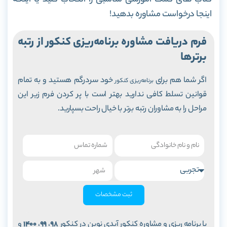
کتاب های کمک آموزشی مناسبی را انتخاب کنید یا اینکه
اینجا درخواست مشاوره بدهید!
فرم دریافت مشاوره
برنامه‌ریزی کنکور
از رتبه
برترها
اگر شما هم برای
خود سردرگم هستید و به تمام
برنامه‌ریزی کنکور
قوانین تسلط کافی ندارید بهتر است با پر کردن فرم زیر این
مراحل را به مشاوران رتبه برتر با خیال راحت بسپارید.
ثبت مشخصات
با برنامه ریزی و مشاوره کنکور آیدی نوین در کنکور
98
،
99
،
1400
و