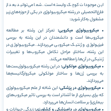
این موجودات کوچک وابسته است. شما می‌توانید بعد از
فارغ‌التحصیلی در رشته میکروبیولوژی در یکی از حوزه‌های زیر
مشغول به‌کار شوید:
• میکروبیولوژی میکروبی:
تمرکز این رشته بر مطالعه
میکروب‌ها است و دانشمندان در این رشته به بررسی
فیزیولوژی و ژنتیک میکروبی می‌پردازند. میکروبیولوژی در
این رشته، ساختار، مراحل تکامل میکروب‌ها و تغییرات
ژنتیکی در آن‌ها را مطالعه می‌کند.
• میکروبیولوژی مولکولی:
در این رشته میکروبیولوژیست‌ها
به بررسی ژن‌ها و ساختار مولکولی میکروارگانیسم‌ها
می‌پردازند.
• میکروبیولوژی در پزشکی:
این شاخه از علم میکروبیولوژی
که برای بسیاری از ما آشناتر است به بررسی تاثیر میکروب‌های
بیماری‌زا بر سلامت انسان‌ها می‌پردازد.
• میکروبیولوژی در دامپزشکی و کشاورزی:
زندگی حیوانات و