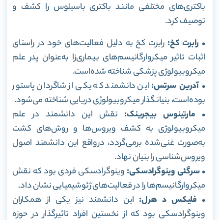
باکتری‌های مختلفی مانند باکتری باسیلوس را کشف و
توصیف کرد.
• رابرت کخ:
رابرت کخ به دلیل فعالیت‌های خود در راستای
اثبات تاثیر میکروارگانیسم‌های بیماری‌زا به‌عنوان پدر علم
میکروبیولوژی پزشکی شناخته شده‌است.
• آدرین سرتس:
این دانشمند که یکی از شاگردان پاستور
بوده‌است، بنیانگذار میکروبیولوژی دریایی شناخته می‌شود.
• مارتینوس بیجرینک:
نقش این دانشمند در علم
میکروبیولوژی به کشف ویروس‌ها و روش‌های کشت
به‌صورت غنی‌شده بر‌می‌گردد، در‌واقع این دانشمند اصول
ویروس‌شناسی را بنیان نهاد.
• سرگئی وینوگرادسکی:
وینوگرادسکی فردی بود که نقش
میکروارگانیسم‌ها را در فعالیت‌های ژئو‌شیمیایی نشان داد.
• فلیکس د‌ هرل:
این دانشمند نیز یکی از همکاران
وینوگرادسکی بود که از نخستین افراد تاثیرگذار در حوزه