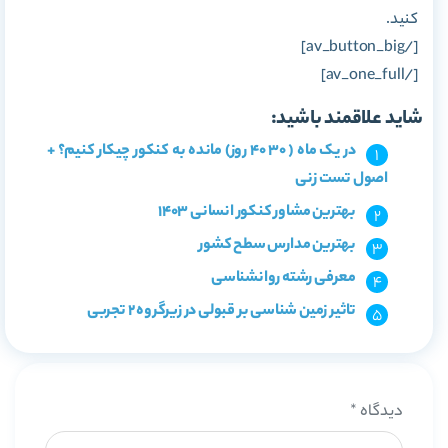
کنید.
[/av_button_big]
[/av_one_full]
شاید علاقمند باشید:
در یک ماه ( 30 40 روز) مانده به کنکور چیکار کنیم؟ +
اصول تست زنی
بهترین مشاور کنکور انسانی 1403
بهترین مدارس سطح کشور
معرفی رشته روانشناسی
تاثیر زمین شناسی بر قبولی در زیرگروه 2 تجربی
دیدگاه
*