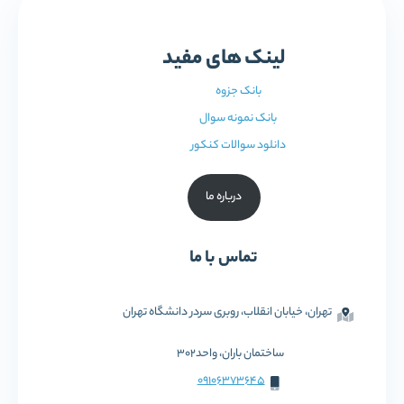
لینک های مفید
بانک جزوه
بانک نمونه سوال
دانلود سوالات کنکور
درباره ما
تماس با ما
تهران، خیابان انقلاب، روبری سردر دانشگاه تهران
ساختمان باران، واحد302
09106373645