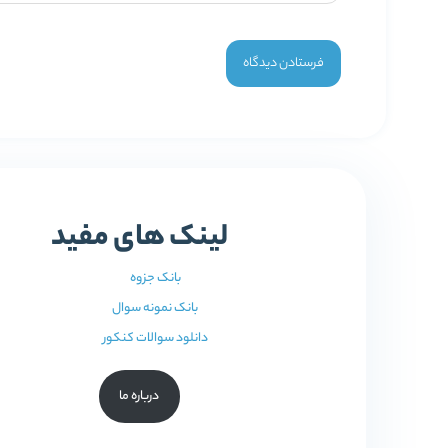
لینک های مفید
بانک جزوه
بانک نمونه سوال
دانلود سوالات کنکور
درباره ما