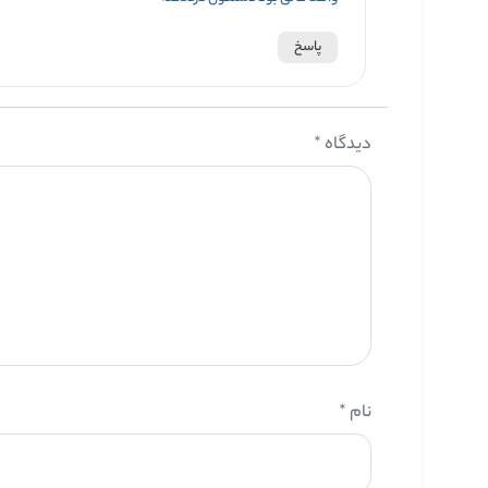
پاسخ
دیدگاه
*
نام
*