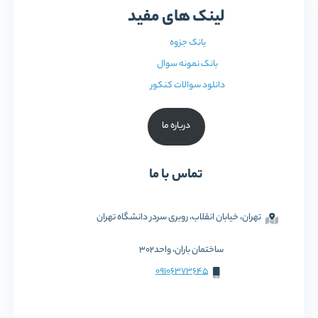
لینک های مفید
بانک جزوه
بانک نمونه سوال
دانلود سوالات کنکور
درباره ما
تماس با ما
تهران، خیابان انقلاب، روبری سردر دانشگاه تهران
ساختمان باران، واحد302
09106373645