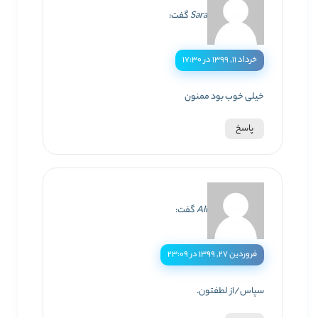
Sara
گفت:
خرداد ۱۱, ۱۳۹۹ در ۱۷:۳۰
خیلی خوب بود ممنون
پاسخ
Ali
گفت:
فروردین ۲۷, ۱۳۹۹ در ۲۳:۰۹
سپاس/از لطفتون.