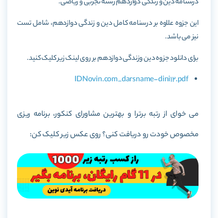
درسنامه دین و زندگی دوازدهم رشته تجربی و ریاضی.
این جزوه علاوه بر درسنامه کامل دین و زندگی دوازدهم، شامل تست
نیز می باشد.
برای دانلود جزوه دین وزندگی دوازدهم بر روی لینک زیر کلیک کنید.
IDNovin.com_darsname-dini12.pdf
می خوای از رتبه برترا و بهترین مشاورای کنکور، برنامه ریزی
مخصوص خودت رو دریافت کنی؟ روی عکس زیر کلیک کن: