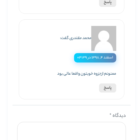
پاسخ
محمد مقتدری
گفت:
اسفند ۴, ۱۳۹۸ در ۰۳:۳۹
ممنونم ازجزوه خوبتون واقعا عالی بود
پاسخ
دیدگاه
*