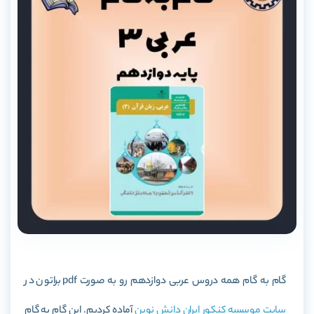
گام به گام همه دروس عربی دوازدهم رو به صورت pdf براتون در
سایت موسسه کنکور ایران دانش نوین
آماده کردیم. این گام به گام