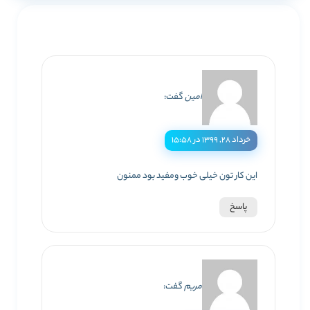
امین
گفت:
خرداد ۲۸, ۱۳۹۹ در ۱۵:۵۸
این کار تون خیلی خوب ومفید بود ممنون
پاسخ
مریم
گفت: