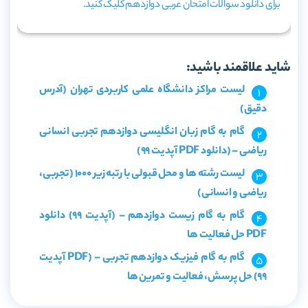
برای دانلود سوالات امتحان عربی دوازدهم کلیک کنید.
شاید علاقمند باشید:
لیست مراکز دانشگاه علمی کاربردی تهران (آدرس
دقیق)
گام به گام زبان انگلیسی دوازدهم تجربی انسانی
ریاضی – (دانلود PDF آپدیت 99)
لیست رشته ها و محل قبولی با رتبه زیر 1000 (تجربی،
ریاضی و انسانی)
گام به گام زیست دوازدهم – (آپدیت 99) دانلود
PDF حل فعالیت ها
گام به گام فیزیک دوازدهم تجربی – (PDF آپدیت
99) حل پرسش، فعالیت و تمرین ها