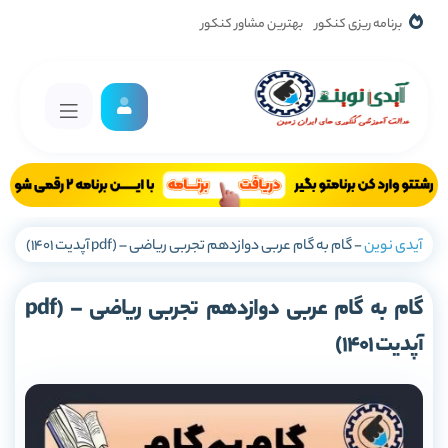
برنامه ریزی کنکور
بهترین مشاور کنکور
آیدی نوین
-
گام به گام عربی دوازدهم تجربی ریاضی – (pdf آپدیت 1401)
گام به گام عربی دوازدهم تجربی ریاضی – (pdf
آپدیت 1401)