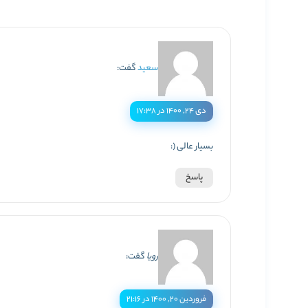
سعید
گفت:
دی ۲۴, ۱۴۰۰ در ۱۷:۳۸
بسیار عالی (:
پاسخ
رویا
گفت:
فروردین ۲۰, ۱۴۰۰ در ۲۱:۱۶