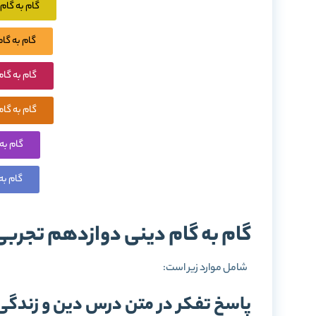
گام به گا
گام به گا
گام به گا
گام به گا
گام به
گام ب
گام به گام دینی دوازدهم تجر
شامل موارد زیر است:
پاسخ تفکر در متن درس دین و زندگی