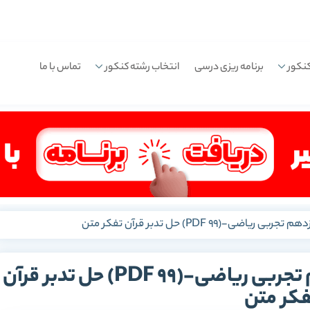
نکور
برنامه ریزی درسی
انتخاب رشته کنکور
تماس با ما
-(PDF 99) حل تدبر قرآن تفکر متن
گام به گام دین و زندگی دوازدهم تجربی ریاضی-(PDF 99) حل تدبر قرآن
فکر متن