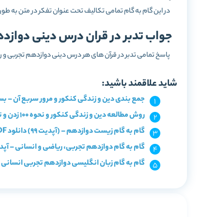
در این گام به گام تمامی تکالیف تحت عنوان تفکر در متن به طو
جواب تدبر در قران درس دینی دوازد
پاسخ تمامی تدبر در قرآن های هر درس دینی دوازدهم تجربی و ریاض
شاید علاقمند باشید:
جمع بندی دین و زندگی کنکور و مرور سربع آن – بستن کل
روش مطالعه دین و زندگی کنکور و نحوه 100 زدن و تست زنی دینی
گام به گام زیست دوازدهم – (آپدیت 99) دانلود PDF حل فعالیت ها
گام به گام دوازدهم تجربی، ریاضی و انسانی – آپدیت
گام به گام زبان انگلیسی دوازدهم تجربی انسانی ریاضی – (دا