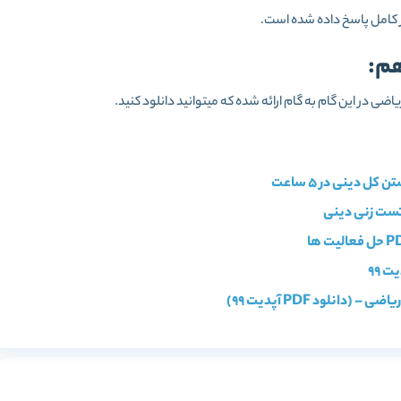
ر کامل پاسخ داده شده است.
هم:
ی در این گام به گام ارائه شده که میتوانید دانلود کنید.
 دینی در ۵ ساعت
 99
نلود PDF آپدیت 99)