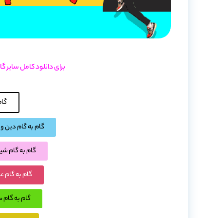
برای دانلود کامل سایر گ
گام
گام به گام دین و
گام به گام ش
گام به گام 
گام به گام