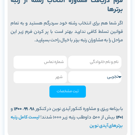
فرم دریافت مشاوره انتخاب رشته از رتبه
برترها
اگر شما هم برای انتخاب رشته خود سردرگم هستید و به تمام
قوانین تسلط کافی ندارید بهتر است با پر کردن فرم زیر این
مراحل را به مشاوران رتبه برتر با خیال راحت بسپارید.
ثبت مشخصات
با برنامه ریزی و مشاوره کنکور آیدی نوین در کنکور
98
،
99
،
1400
و
1401
بیش از 500 داوطلب رتبه زیر 1000 شدند!
لیست کامل رتبه
برترهای آیدی نوین