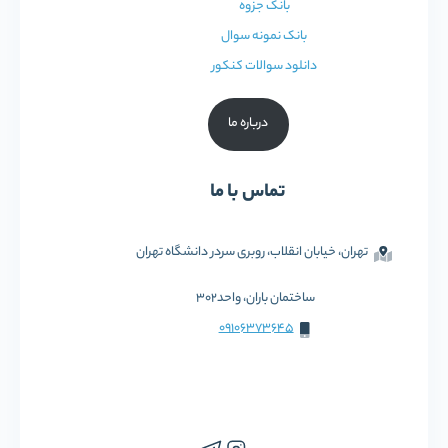
بانک جزوه
بانک نمونه سوال
دانلود سوالات کنکور
درباره ما
تماس با ما
تهران، خیابان انقلاب، روبری سردر دانشگاه تهران
ساختمان باران، واحد302
09106373645