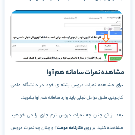
مشاهده نمرات سامانه هم آوا
برای مشاهده نمرات دروس رشته ی خود در دانشگاه علمی
کاربردی، طبق مراحل قبلی باید وارد سامانه هم اوا بشوید.
بعد از آن چنان چه نمرات دروس ترم جاری را می خواهید
مشاهده کنید؛ بر روی «
کارنامه موقت
» و چنان چه نمرات دروس