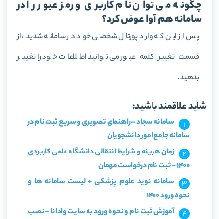
چگونه می توان نام کاربری و رمز عبور را در
سامانه هم آوا عوض کرد؟
پس از این که وارد پورتال شخصی خود در سامانه شدید، از
قسمت تغییر کلمه عبور می توانید اطلاعات خود را تغییر
بدهید.
شاید علاقمند باشید:
سامانه سجاد – راهنمای تصویری و سریع ثبت نام در
سامانه جامع امور دانشجویان
زمان هزینه و شرایط انتقالی دانشگاه علمی کاربردی
1400 – ثبت نام درخواست مهمان
سامانه نوید علوم پزشکی + لیست سامانه ها و
نحوه ورود 1400
آموزش ثبت نام و نحوه ورود به سایت وادانا – نصب