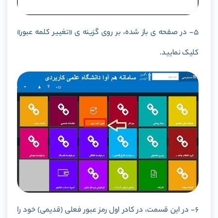
5- در صفحه ی باز شده، بر روی گزینه ی «تغییر کلمه عبور»
کلیک نمایید.
6- در این قسمت، در کادر اول رمز عبور فعلی (قدیمی) خود را