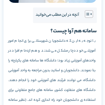
آنچه در این مطلب می‌خوانید
سامانه هم آوا چیست؟
با توجه به این که دانشجویان شهرستانی برای انجام امور
آموزشی خود دچار مشکل می شدند و هم ازدحام افراد در
واحدهای آموزشی زیاد بود؛ دانشگاه ها سامانه های یکپارچه را
بنا نمودند. دانشجویان و اساتید بدون مراجعه به واحد آموزشی
دانشگاه، می توانند فرآیند های آموزشی خود را انجام دهند.
دانشگاه های متفاوت کشور، سامانه های جامع متفاوتی برای
استفاده ی دانشجویان خود راه اندازی کرده اند. (نظیر سامانه