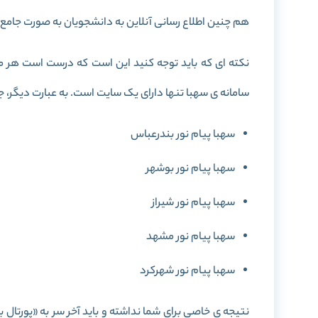
هم چنین اطلاع رسانی آنلاین به دانشجویان به صورت جامع
نکته ای که باید توجه کنید این است که درست است هر مر
سامانه ی سهبا تنها دارای یک سایت است. به عبارت دیگر، 
سهبا پیام نور بندرعباس
سهبا پیام نور بوشهر
سهبا پیام نور شیراز
سهبا پیام نور مشهد
سهبا پیام نور شهرکرد
نتیجه ی خاصی برای شما نداشته و باید آخر سر به «پورتال ب