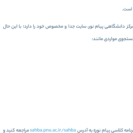
 است.
کز دانشگاهی پیام نور، سایت جدا و مخصوص خود را دارد؛ با این حال
جستجوی مواردی مانند:
رنامه کلاسی پیام نور» به آدرس
sahba.pnu.ac.ir/sahba
مراجعه کنید و