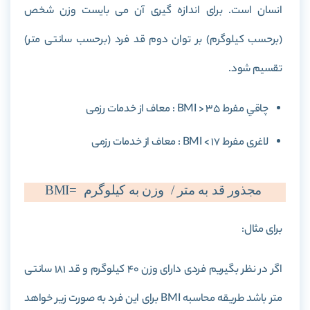
انسان است. برای اندازه گیری آن می بایست وزن شخص
(برحسب کیلوگرم) بر توان دوم قد فرد (برحسب سانتی متر)
تقسیم شود.
چاقي مفرط BMI > 35 : معاف از خدمات رزمی
لاغری مفرط BMI < 17 : معاف از خدمات رزمی
مجذور قد به متر /
وزن به کیلوگرم
BMI=
برای مثال:
اگر در نظر بگیریم فردی دارای وزن 40 کیلوگرم و قد 181 سانتی
متر باشد طریقه محاسبه BMI برای این فرد به صورت زیر خواهد