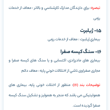
تبصره
: براي دارندگان مدارک کارشناسي و بالاتر : معاف از خدمات
رزمی
15- ژیلبرت
بيماري ژيلبرت : معاف از خدمات رزمی
16- سنگ کیسه صفرا
بيماری های مادرزادی، اكتسابی و يا سنگ های كيسه صفرا و
مجاری صفراوی ناشي از اختلالات خوني پايه : معاف دائم
توضيحات بند (16)
: منظور از اختلات خونی پایه، بیماری های
همولیتیکی می باشد که منجر به همولیز و تشکیل سنگ کیسه
صفرا گردیده است.