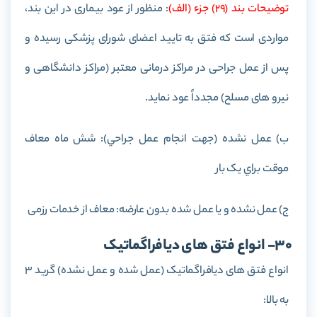
توضيحات بند (29) جزء (الف)
: منظور از عود بیماری در این بند،
مواردی است که فتق به تایید اعضای شورای پزشکی رسیده و
پس از عمل جراحی در مراکز درمانی معتبر (مراکز دانشگاهی و
نیرو های مسلح) مجدداً عود نماید.
ب) عمل نشده (جهت انجام عمل جراحي): شش ماه معاف
موقت براي يک بار
ج) عمل نشده و يا عمل شده بدون عارضه: معاف از خدمات رزمی
30- انواع فتق های ديافراگماتيک
انواع فتق های ديافراگماتيک (عمل شده و عمل نشده) گريد 3
به بالا: