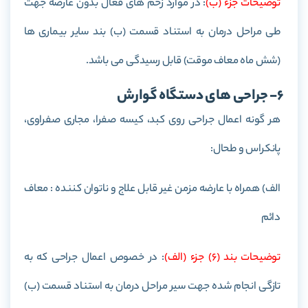
توضيحات جزء (ب)
: در موارد زخم های فعال بدون عارضه جهت
طی مراحل درمان به استناد قسمت (ب) بند سایر بیماری ها
(شش ماه معاف موقت) قابل رسیدگی می باشد.
6- جراحی های دستگاه گوارش
هر گونه اعمال جراحی روی كبد، كيسه صفرا، مجاری صفراوی،
پانكراس و طحال:
الف) همراه با عارضه مزمن غير قابل علاج و ناتوان کننده : معاف
دائم
توضيحات بند (6) جزء (الف)
: در خصوص اعمال جراحی که به
تازگی انجام شده جهت سیر مراحل درمان به استناد قسمت (ب)