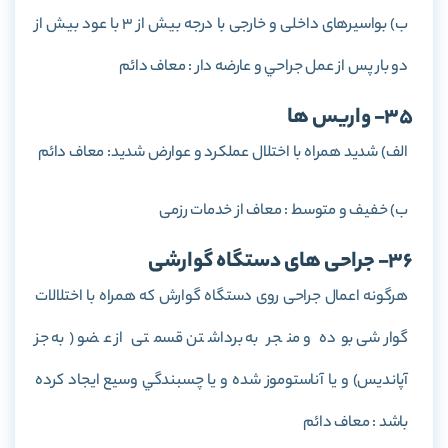
ب) بواسيرهای داخلی و خارجی با درجه بيش از 3 با عود بيش از
دو بار پس از عمل جراحي و عارضه دار : معاف دائم
35- واریس ها
الف) شديد همراه با اختلال عملكرد و عوارض شديد: معاف دائم
ب) خفيف و متوسط : معاف از خدمات رزمی
36- جراحی های دستگاه گوارشی
هرگونه اعمال جراحی روی دستگاه گوارش که همراه با اختلالات
گوارشی بوده و منجر به برداشتن قسمتی از عضو (به جز
آپانديس) و يا آناستوموز شده و يا چسبندگي وسيع ايجاد كرده
باشد : معاف دائم