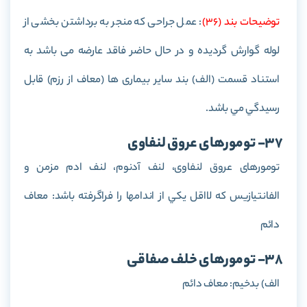
توضيحات بند (36)
: عمل جراحی که منجر به برداشتن بخشی از
لوله گوارش گردیده و در حال حاضر فاقد عارضه می باشد به
استناد قسمت (الف) بند سایر بیماری ها (معاف از رزم) قابل
رسیدگي مي باشد.
37- تومورهای عروق لنفاوی
تومورهای عروق لنفاوی، لنف آدنوم، لنف ادم مزمن و
الفانتيازيس كه لااقل يكي از اندامها را فراگرفته باشد: معاف
دائم
38- تومورهای خلف صفاقی
الف) بدخيم: معاف دائم