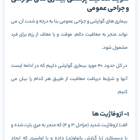
و جراحی عمومی
بیماری های گوارشی و جراحی عمومی بنا به درجه و شدت آن، می
تواند منجر به معافیت دائم، موقت و یا معاف از رزم برای فرد
مشمول شود.
در کل حدود 40 مورد بیماری گوارشی داریم که در ادامه لیست
آنها و شرایط دریافت معافیت از طریق هر کدام را بیان می
کنیم.
1- ازوفاژيت ها
الف) ازوفاژيت شديد (مراحل 3 و 4) كه منجر به مري بارت شده و
يا ديسپلازي (با گزارش پاتولوژي) داده و يا اولسري كه ايجاد