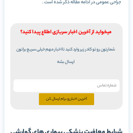
جراحی عمومی در ادامه مقاله ذکر شده است .
میخواید از آخرین اخبار سربازی اطلاع پیدا کنید؟
شمارتون رو تو کادر زیر وارد کنید تا اخبار مهم خیلی سریع براتون
ارسال بشه
آخرین اخبار رو برام ارسال کن
شرایط معافیت پزشکی بیماری های گوارشی