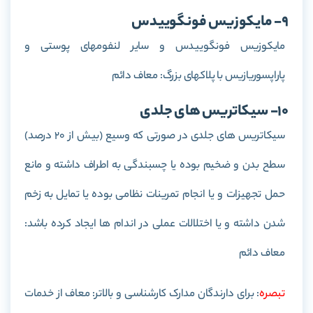
9- مایکوزیس فونگوییدس
مایکوزیس فونگوییدس و سایر لنفومهای پوستی و
پاراپسوریازیس با پلاکهای بزرگ: معاف دائم
10- سیکاتریس های جلدی
سیکاتریس های جلدی در صورتی که وسیع (بیش از 20 درصد)
سطح بدن و ضخیم بوده یا چسبندگی به اطراف داشته و مانع
حمل تجهیزات و یا انجام تمرینات نظامی بوده یا تمایل به زخم
شدن داشته و یا اختلالات عملی در اندام ها ایجاد کرده باشد:
معاف دائم
تبصره
: برای دارندگان مدارک کارشناسی و بالاتر: معاف از خدمات