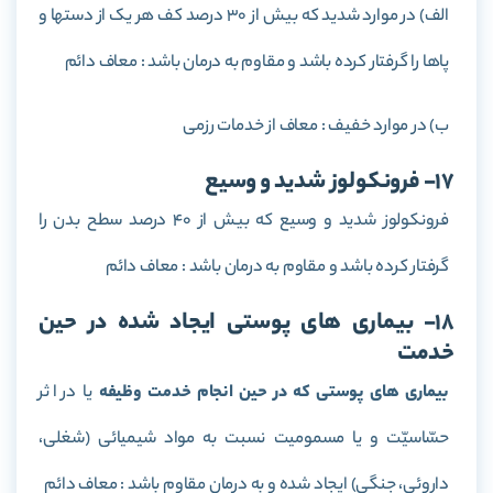
الف) در موارد شدید که بیش از 30 درصد کف هر یک از دستها و
پاها را گرفتار کرده باشد و مقاوم به درمان باشد : معاف دائم
ب) در موارد خفیف : معاف از خدمات رزمی
17- فرونکولوز شدید و وسیع
فرونکولوز شدید و وسیع که بیش از 40 درصد سطح بدن را
گرفتار کرده باشد و مقاوم به درمان باشد : معاف دائم
18- بیماری های پوستی ایجاد شده در حین
خدمت
بیماری های پوستی که در حین انجام خدمت وظیفه
یا در اثر
حسّاسیّت و یا مسمومیت نسبت به مواد شیمیائی (شغلی،
داروئی، جنگی) ایجاد شده و به درمان مقاوم باشد : معاف دائم