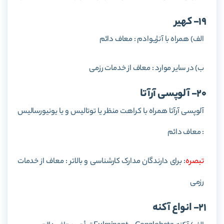
19- کهیر
الف) همراه با آنژیوادم : معاف دائم
ب) در سایر موارد : معاف از خدمات رزمی
20- آلوپسی آرآتا
آلوپسی آرآتا همراه با کراهت منظر یا توتالیس و یا یونیورسالیس
: معاف دائم
تبصره
: برای دارندگان مدارک کارشناسی و بالاتر : معاف از خدمات
رزمی
21- انواع آکنه