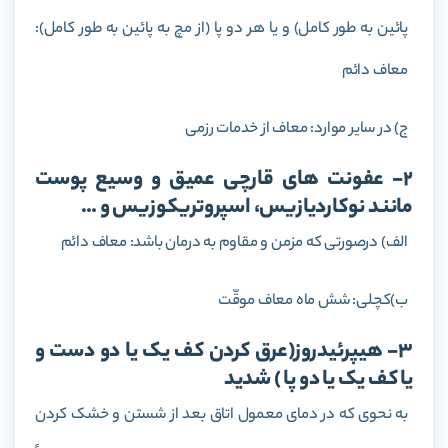
پائین به طور کامل) و یا هر دو پا (از مچ به پائین به طور کامل):
معاف دائم
ج) در سایر موارد: معاف از خدمات رزمی
2- عفونت های قارچی عمیق و وسیع پوست
مانند نوکاردیازیس، اسپروتریکوزیس و …
الف) درصورتی که مزمن و مقاوم به درمان باشد: معاف دائم
ب)کچلی: شش ماه معاف موقّت
3- هیپرئیدروز(عرق کردن کف یک یا دو دست و
یا کف یک یا دو پا ) شدید
به نحوی که در دمای معمول اتاق بعد از شستن و خشک کردن