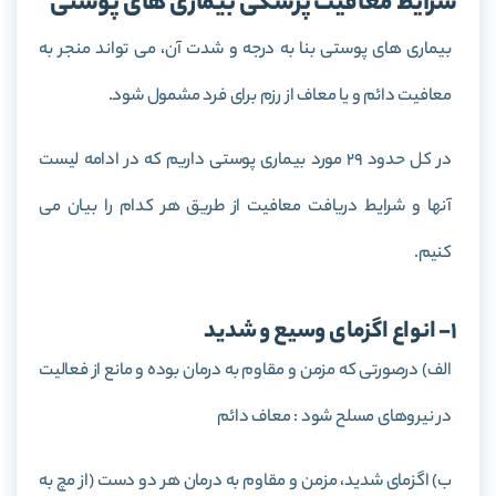
شرایط معافیت پزشکی بیماری های پوستی
بیماری های پوستی بنا به درجه و شدت آن، می تواند منجر به
معافیت دائم و یا معاف از رزم برای فرد مشمول شود.
در کل حدود 29 مورد بیماری پوستی داریم که در ادامه لیست
آنها و شرایط دریافت معافیت از طریق هر کدام را بیان می
کنیم.
1- انواع اگزمای وسیع و شدید
الف) درصورتی که مزمن و مقاوم به درمان بوده و مانع از فعالیت
در نیروهای مسلح شود : معاف دائم
ب) اگزمای شدید، مزمن و مقاوم به درمان هر دو دست (از مچ به