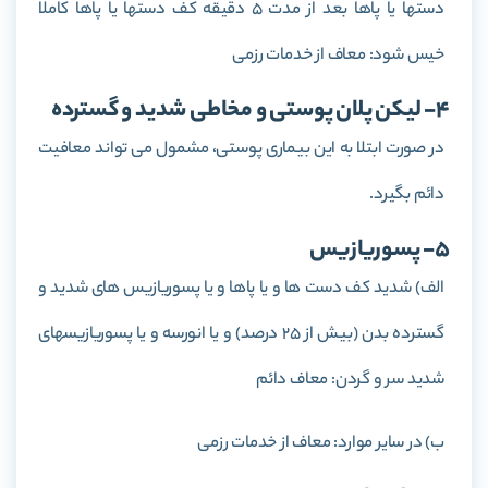
دستها یا پاها بعد از مدت 5 دقیقه کف دستها یا پاها کاملاً
خیس شود: معاف از خدمات رزمی
4- لیکن پلان پوستی و مخاطی شدید و گسترده
در صورت ابتلا به این بیماری پوستی، مشمول می تواند معافیت
دائم بگیرد.
5- پسوریازیس
الف) شدید کف دست ها و یا پاها و یا پسوریازیس های شدید و
گسترده بدن (بیش از 25 درصد) و یا انورسه و یا پسوریازیسهای
شدید سر و گردن: معاف دائم
ب) در سایر موارد: معاف از خدمات رزمی