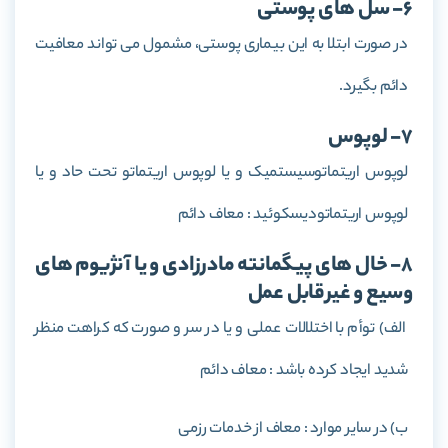
6- سل های پوستی
در صورت ابتلا به این بیماری پوستی، مشمول می تواند معافیت
دائم بگیرد.
7- لوپوس
لوپوس اریتماتوسیستمیک و یا لوپوس اریتماتو تحت حاد و یا
لوپوس اریتماتودیسکوئید : معاف دائم
8- خال های پیگمانته مادرزادی و یا آنژیوم های
وسیع و غیرقابل عمل
الف) توأم با اختلالات عملی و یا در سر و صورت که کراهت منظر
شدید ایجاد کرده باشد : معاف دائم
ب) در سایر موارد : معاف از خدمات رزمی