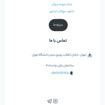
بانک نمونه سوال
دانلود سوالات کنکور
درباره ما
تماس با ما
تهران، خیابان انقلاب، روبری سردر دانشگاه تهران
ساختمان باران، واحد302
09106373645