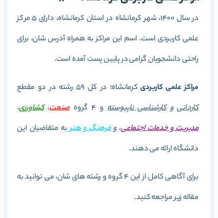
در سال 1400، شهر کرمانشاه در استان کرمانشاه، دارای 5 مرکز
علمی کاربردی است. اسم این مراکز به همراه آدرس شان، برای
راحتی دانشجویان گرامی در پایین پست آمده است.
مراکز علمی کاربردی
کرمانشاه؛ در کل 59 رشته در دو مقطع
کاردانی
و
کارشناسی ناپیوسته
و 4 گروه
صنعت
،
کشاورزی
،
مدیریت و خدمات اجتماعی
، و
فرهنگ و هنر
به متقاضیان این
دانشگاه ارائه می دهند.
برای آگاهی کامل از این 4 گروه و رشته های شان، می توانید به
مقاله زیر مراجعه کنید.