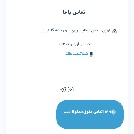
تماس با ما
تهران، خیابان انقلاب، روبری سردر دانشگاه تهران
ساختمان باران، واحد302
09106373645
1401 | تمامی حقوق محفوظ است