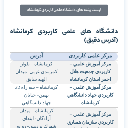
لیست رشته های دانشگاه علمی کاربردی کرمانشاه
دانشگاه های علمی کاربردی کرمانشاه
(آدرس دقیق)
مرکز علمی کاربردی
آدرس
مركز آموزش علمي
–
كرمانشاه – بلوار
كاربردي جمعيت هلال
كمربندي غربي- ميدان
احمر استان كرمانشاه
الهيه سابق
مركز آموزش علمي
–
كرمانشاه
–
سه راه 22
كاربردي جهاد دانشگاهي
بهمن- خيابان
كرمانشاه
جهاد دانشگاهي
كرمانشاه – ميدان
مركز آموزش علمي
–
آزادگان- ابتداي
كاربردي سازمان همياري
شهرك پرديس- رو به