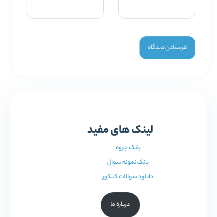
لینک های مفید
بانک جزوه
بانک نمونه سوال
دانلود سوالات کنکور
درباره ما