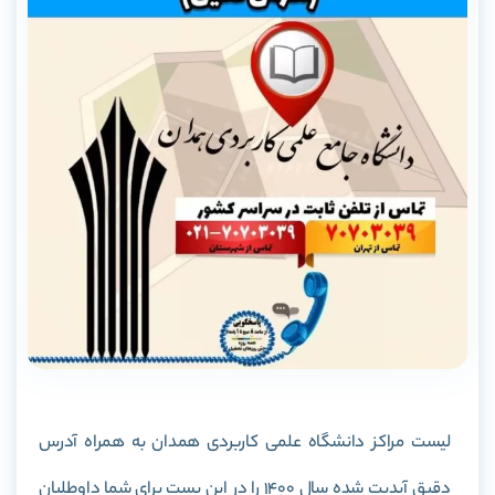
لیست مراکز دانشگاه علمی کاربردی همدان به همراه آدرس
دقیق آپدیت شده سال 1400 را در این پست برای شما داوطلبان