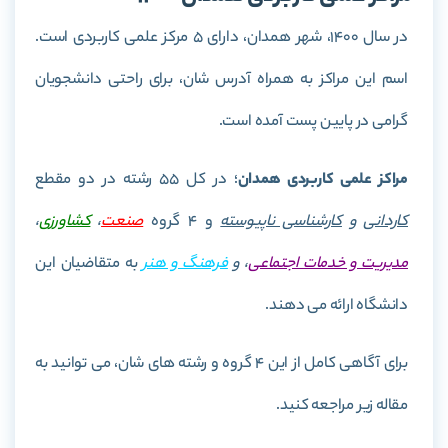
در سال 1400، شهر همدان، دارای 5 مرکز علمی کاربردی است.
اسم این مراکز به همراه آدرس شان، برای راحتی دانشجویان
گرامی در پایین پست آمده است.
مراکز علمی کاربردی همدان
؛ در کل 55 رشته در دو مقطع
کاردانی
و
کارشناسی ناپیوسته
و 4 گروه
صنعت
،
کشاورزی
،
مدیریت و خدمات اجتماعی
، و
فرهنگ و هنر
به متقاضیان این
دانشگاه ارائه می دهند.
برای آگاهی کامل از این 4 گروه و رشته های شان، می توانید به
مقاله زیر مراجعه کنید.