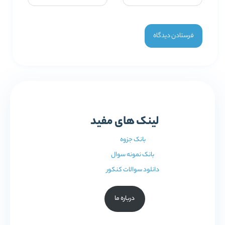
لینک های مفید
بانک جزوه
بانک نمونه سوال
دانلود سوالات کنکور
درباره ما