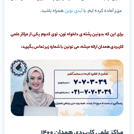
عزیز آماده کرده ایم. با
آیدی نوین
همراه باشید.
برای این که بدونین رشته ی دلخواه تون، توی کدوم یکی از مراکز علمی
کاربردی همدان ارائه میشه، می تونین با شماره زیر تماس بگیرید:
مراکز علمی کاربردی همدان 1400