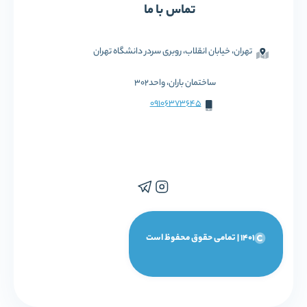
تماس با ما
تهران، خیابان انقلاب، روبری سردر دانشگاه تهران
ساختمان باران، واحد302
09106373645
1401 | تمامی حقوق محفوظ است