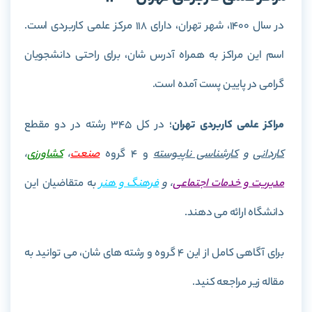
در سال 1400، شهر تهران، دارای 118 مرکز علمی کاربردی است.
اسم این مراکز به همراه آدرس شان، برای راحتی دانشجویان
گرامی در پایین پست آمده است.
مراکز علمی کاربردی تهران
؛ در کل 345 رشته در دو مقطع
کاردانی
و
کارشناسی ناپیوسته
و 4 گروه
صنعت
،
کشاورزی
،
مدیریت و خدمات اجتماعی
، و
فرهنگ و هنر
به متقاضیان این
دانشگاه ارائه می دهند.
برای آگاهی کامل از این 4 گروه و رشته های شان، می توانید به
مقاله زیر مراجعه کنید.