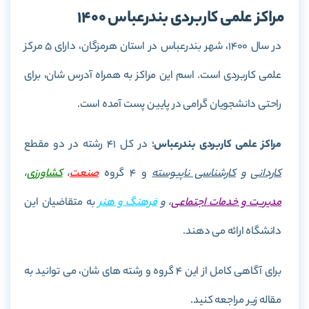
مراکز علمی کاربردی بندرعباس 1400
در سال 1400، شهر بندرعباس در استان هرمزگان، دارای 5 مرکز
علمی کاربردی است. اسم این مراکز به همراه آدرس شان، برای
راحتی دانشجویان گرامی در پایین پست آمده است.
مراکز علمی کاربردی بندرعباس
؛ در کل 41 رشته در دو مقطع
کاردانی
و
کارشناسی ناپیوسته
و 4 گروه
صنعت
،
کشاورزی
،
مدیریت و خدمات اجتماعی
، و
فرهنگ و هنر
به متقاضیان این
دانشگاه ارائه می دهند.
برای آگاهی کامل از این 4 گروه و رشته های شان، می توانید به
مقاله زیر مراجعه کنید.