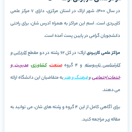
در سال 1400، شهر اراک در استان مرکزی، دارای 7 مرکز علمی
کاربردی است. اسم این مراکز به همراه آدرس شان، برای راحتی
دانشجویان گرامی در پایین پست آمده است.
مراکز علمی کاربردی
اراک؛ در کل 62 رشته در دو مقطع
کاردانی
و
کارشناسی ناپیوسته
و 4 گروه
صنعت
،
کشاورزی
،
مدیریت و
خدمات اجتماعی
، و
فرهنگ و هنر
به متقاضیان این دانشگاه ارائه
می دهند.
برای آگاهی کامل از این 4 گروه و رشته های شان، می توانید به
مقاله زیر مراجعه کنید.