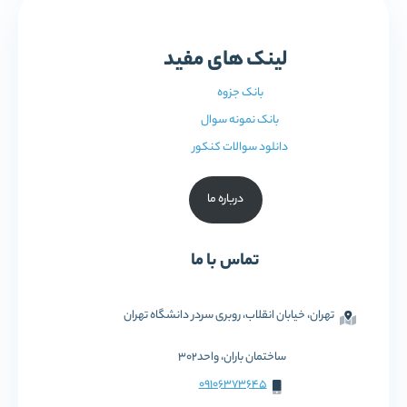
لینک های مفید
بانک جزوه
بانک نمونه سوال
دانلود سوالات کنکور
درباره ما
تماس با ما
تهران، خیابان انقلاب، روبری سردر دانشگاه تهران
ساختمان باران، واحد302
09106373645