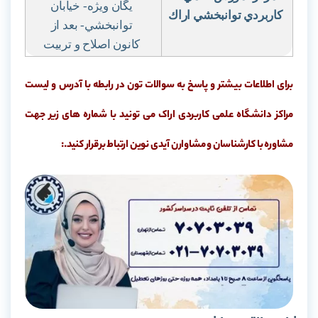
يگان ويژه- خيابان
كاربردي توانبخشي اراك
توانبخشي- بعد از
كانون اصلاح و تربيت
برای اطلاعات بیشتر و پاسخ به سوالات تون در رابطه با آدرس و لیست
مراکز دانشگاه علمی کاربردی اراک می تونید با شماره های زیر جهت
مشاوره با کارشناسان و مشاوارن آیدی نوین ارتباط برقرار کنید.: