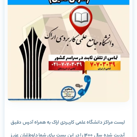
لیست مراکز دانشگاه علمی کاربردی اراک به همراه آدرس دقیق
آپدیت شده سال 1400 را در این پست برای شما داوطلبان عزیز