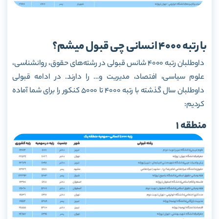
با رتبه 4000 انسانی چی قبول میشم؟
داوطلبان رتبه 4000 شانس قبولی در رشته‌های حقوق، روانشناسی،
علوم سیاسی، افتصاد، مدیریت و… را دارند. در ادامه قبولی
داوطلبان سال گذشته با رتبه 4000 تا 5000 کنکور را برای شما آماده
کردیم:
منطقه 1