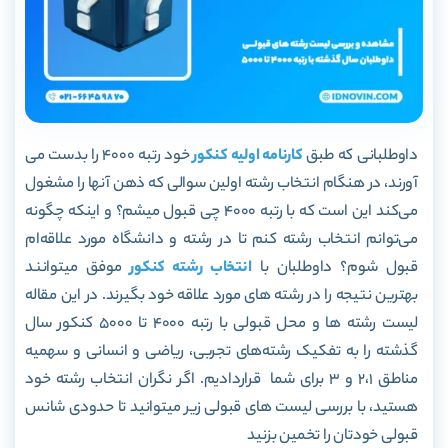
داوطلبانی که طبق
کارنامه اولیه کنکور
خود رتبه 4000 را بدست می
آورند، در هنگام انتخاب رشته اولین سوالی که ذهن آنها را مشغول
می‌کند این است که با رتبه 4000 چی قبول میشم؟ و اینکه چگونه
می‌توانم انتخاب رشته کنم تا در رشته و دانشگاه مورد علاقه‌ام
قبول شوم؟ داوطلبان با
انتخاب رشته کنکور
موفق میتوانند
بهترین نتیجه را در رشته های مورد علاقه خود بگیرند. در این مقاله
لیست رشته ها و محل قبولی با رتبه 4000 تا 5000 کنکور سال
گذشته را به تفکیک رشته‌های تجربی، ریاضی و انسانی و سهمیه
مناطق 2،1 و 3 برای شما قراردادیم. اگر نگران انتخاب رشته خود
هستید، با بررسی لیست های قبولی زیر میتوانید تا حدودی شانس
قبولی خودتان را تخمین بزنید