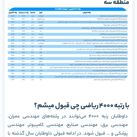
منطقه سه
با رتبه 4000 ریاضی چی قبول میشم؟
داوطلبان رتبه 4000 می‌توانند در رشته‌های مهندسی عمران،
مهندسی برق، مهندسی صنایع، مهندسی کامپیوتر، مهندسی
پزشکی و … قبول شوند. در ادامه قبولی داوطلبان سال گذشته با