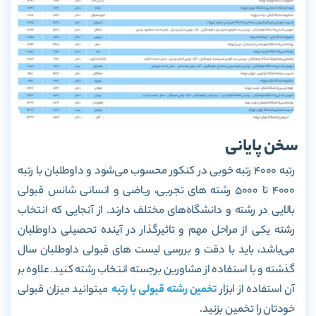
سخن پایانی
رتبه 4000 رتبه خوبی در کنکور محسوب می‌شود و داوطلبان با رتبه
4000 تا 5000 رشته های تجربی، ریاضی و انسانی شانس قبولی
بالایی در رشته و دانشگاه‌های مختلف دارند. از آنجایی که انتخاب
رشته یکی از مراحل مهم و تاثیرگذار در آینده تحصیلی داوطلبان
می‌باشد، باید با دقت و بررسی لیست های قبولی داوطلبان سال
گذشته و با استفاده از مشاورین برجسته انتخاب رشته کنید. علاوه بر
آن استفاده از ابزار
تخمین رشته قبولی با رتبه
میتوانید میزان قبولی
خودتان را تخمین بزنید.