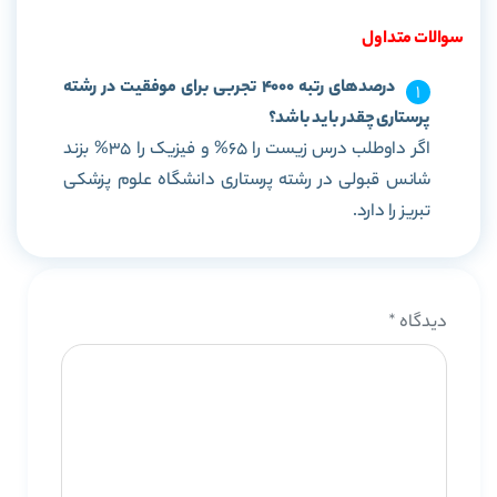
سوالات متداول
درصدهای رتبه 4000 تجربی برای موفقیت در رشته
پرستاری چقدر باید باشد؟
اگر داوطلب درس زیست را 65% و فیزیک را 35% بزند
شانس قبولی در رشته پرستاری دانشگاه علوم پزشکی
تبریز را دارد.
دیدگاه
*