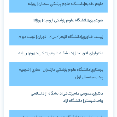
علوم تغذيه|دانشگاه علوم پزشکي سمنان | روزانه
هوشبري|دانشگاه علوم پزشکي اروميه | روزانه
زيست فناوري|دانشگاه الزهرا/س/ -تهران | نوبت دو م
تکنولوژي اتاق عمل|دانشگاه علوم پزشکي جهرم | روزانه
پرستاري|دانشگاه علوم پزشکي مازندران -ساري | شهريه
پرداز-نيمسال اول
دکتراي عمومي دامپزشکي|دانشگاه ازاداسلامي
واحدشبستر | دانشگاه ازاد