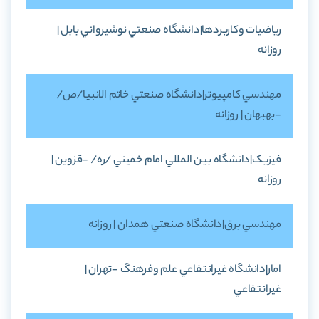
رياضيات وکاربردها|دانشگاه صنعتي نوشيرواني بابل |
روزانه
مهندسي کامپيوتر|دانشگاه صنعتي خاتم الانبيا/ص/
-بهبهان | روزانه
فيزيک|دانشگاه بين المللي امام خميني /ره/ -قزوين |
روزانه
مهندسي برق|دانشگاه صنعتي همدان | روزانه
امار|دانشگاه غيرانتفاعي علم وفرهنگ -تهران |
غيرانتفاعي