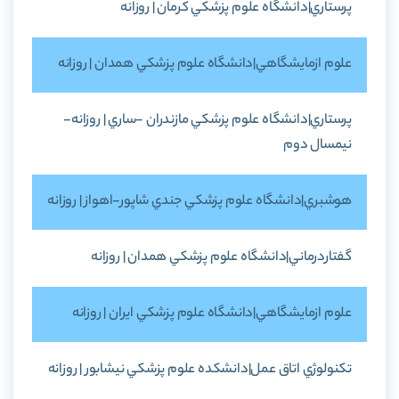
پرستاري|دانشگاه علوم پزشکي کرمان | روزانه
علوم ازمايشگاهي|دانشگاه علوم پزشکي همدان | روزانه
پرستاري|دانشگاه علوم پزشکي مازندران -ساري | روزانه-
نيمسال دوم
هوشبري|دانشگاه علوم پزشکي جندي شاپور-اهواز | روزانه
گفتاردرماني|دانشگاه علوم پزشکي همدان | روزانه
علوم ازمايشگاهي|دانشگاه علوم پزشکي ايران | روزانه
تکنولوژي اتاق عمل|دانشکده علوم پزشکي نيشابور | روزانه