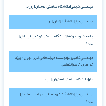
مهندسي شيمي|دانشگاه صنعتي همدان | روزانه
مهندسي برق|دانشگاه زنجان | روزانه
رياضيات وکاربردها|دانشگاه صنعتي نوشيرواني بابل |
روزانه
مهندسي کامپيوتر|موسسه غيرانتفاعي ابرار-تهران /ويژه
خواهران| / غيرانتفاعي
امار|دانشگاه صنعتي اصفهان | روزانه
مهندسي برق|دانشگاه شهيدمدني اذربايجان -تبريز |
روزانه