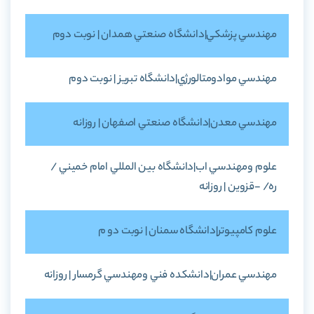
مهندسي پزشکي|دانشگاه صنعتي همدان | نوبت دوم
مهندسي موادومتالورژي|دانشگاه تبريز | نوبت دوم
مهندسي معدن|دانشگاه صنعتي اصفهان | روزانه
علوم ومهندسي اب|دانشگاه بين المللي امام خميني /
ره/ -قزوين | روزانه
علوم کامپيوتر|دانشگاه سمنان | نوبت دو م
مهندسي عمران|دانشکده فني ومهندسي گرمسار | روزانه