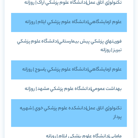
تکنولوژي اتاق عمل|دانشگاه علوم پزشکي اراک | روزانه
علوم ازمايشگاهي|دانشگاه علوم پزشکي ايلام | روزانه
فوريتهاي پزشکي پيش بيمارستاني|دانشگاه علوم پزشکي
تبريز | روزانه
علوم ازمايشگاهي|دانشگاه علوم پزشکي ياسوج | روزانه
بهداشت عمومي|دانشگاه علوم پزشکي مشهد | روزانه
تکنولوژي اتاق عمل|دانشکده علوم پزشکي خوي | شهريه
پرداز
مامايي|دانشگاه علوم پزشکي ايلام | روزانه