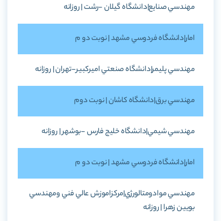
مهندسي صنايع|دانشگاه گيلان -رشت | روزانه
امار|دانشگاه فردوسي مشهد | نوبت دو م
مهندسي پليمر|دانشگاه صنعتي اميرکبير-تهران | روزانه
مهندسي برق|دانشگاه کاشان | نوبت دوم
مهندسي شيمي|دانشگاه خليج فارس -بوشهر | روزانه
امار|دانشگاه فردوسي مشهد | نوبت دو م
مهندسي موادومتالورژي|مرکزاموزش عالي فني ومهندسي
بويين زهرا | روزانه