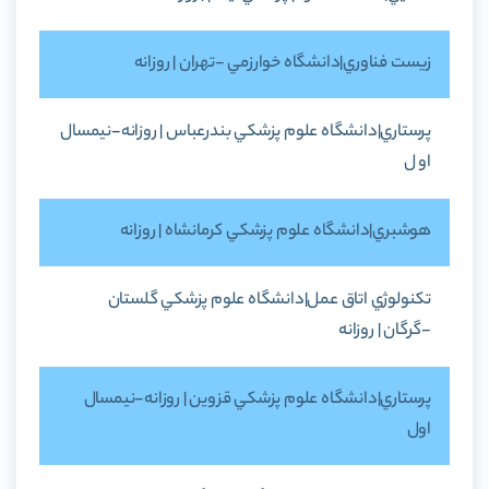
زيست فناوري|دانشگاه خوارزمي -تهران | روزانه
پرستاري|دانشگاه علوم پزشکي بندرعباس | روزانه-نيمسال
او ل
هوشبري|دانشگاه علوم پزشکي کرمانشاه | روزانه
تکنولوژي اتاق عمل|دانشگاه علوم پزشکي گلستان
-گرگان | روزانه
پرستاري|دانشگاه علوم پزشکي قزوين | روزانه-نيمسال
اول