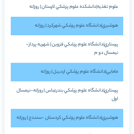
علوم تغذيه|دانشکده علوم پزشکي لارستان | روزانه
هوشبري|دانشگاه علوم پزشکي شهرکرد | روزانه
پرستاري|دانشگاه علوم پزشکي قزوين | شهريه پرداز-
نيمسال دو م
مامايي|دانشگاه علوم پزشکي اردبيل | روزانه
پرستاري|دانشگاه علوم پزشکي بندرعباس | روزانه-نيمسال
اول
هوشبري|دانشگاه علوم پزشکي کردستان -سنندج | روزانه