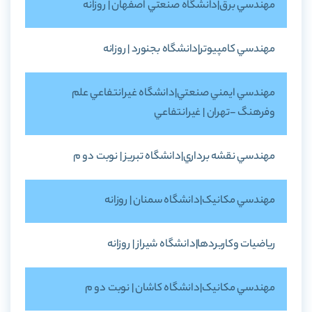
مهندسي برق|دانشگاه صنعتي اصفهان | روزانه
مهندسي کامپيوتر|دانشگاه بجنورد | روزانه
مهندسي ايمني صنعتي|دانشگاه غيرانتفاعي علم
وفرهنگ -تهران | غيرانتفاعي
مهندسي نقشه برداري|دانشگاه تبريز | نوبت دو م
مهندسي مکانيک|دانشگاه سمنان | روزانه
رياضيات وکاربردها|دانشگاه شيراز | روزانه
مهندسي مکانيک|دانشگاه کاشان | نوبت دو م