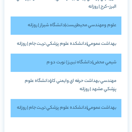
البرز-کرج | روزانه
علوم ومهندسي محيطزيست|دانشگاه شيراز | روزانه
بهداشت عمومي|دانشکده علوم پزشکي تربت جام | روزانه
شيمي محض|دانشگاه تبريز | نوبت دو م
مهندسي بهداشت حرفه اي وايمني کار|دانشگاه علوم
پزشکي مشهد | روزانه
بهداشت عمومي|دانشکده علوم پزشکي تربت جام | روزانه