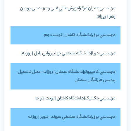
مهندسي عمران|مرکزاموزش عالي فني ومهندسي بويين
زهرا | روزانه
مهندسي برق|دانشگاه کاشان | نوبت دوم
مهندسي دريا|دانشگاه صنعتي نوشيرواني بابل | روزانه
مهندسي کامپيوتر|دانشگاه سمنان | روزانه-محل تحصيل
پرديس فرزانگان سمنان
مهندسي مکانيک|دانشگاه کاشان | نوبت دو م
مهندسي برق|دانشگاه صنعتي سهند-تبريز | روزانه