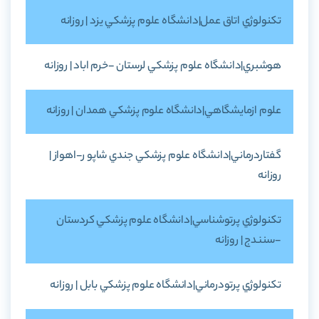
تکنولوژي اتاق عمل|دانشگاه علوم پزشکي يزد | روزانه
هوشبري|دانشگاه علوم پزشکي لرستان -خرم اباد | روزانه
علوم ازمايشگاهي|دانشگاه علوم پزشکي همدان | روزانه
گفتاردرماني|دانشگاه علوم پزشکي جندي شاپو ر-اهواز |
روزانه
تکنولوژي پرتوشناسي|دانشگاه علوم پزشکي کردستان
-سنندج | روزانه
تکنولوژي پرتودرماني|دانشگاه علوم پزشکي بابل | روزانه