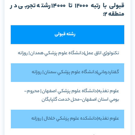
قبولی با رتبه 12000 تا 14000 رشته تجربی در
منطقه 2:
رشته قبولی
تکنولوژي اتاق عمل|دانشگاه علوم پزشکي همدان | روزانه
گفتاردرماني|دانشگاه علوم پزشکي سمنان | روزانه
علوم تغذيه|دانشگاه علوم پزشکي اصفهان | محروم-
بومي استان اصفهان-محل خدمت گلپايگان
علوم تغذيه|دانشکده علوم پزشکي خلخال | روزانه