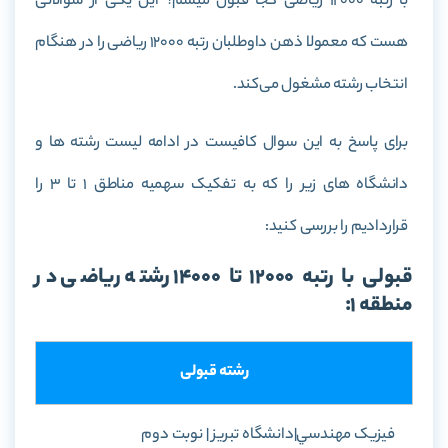
با رتبه 12000 ریاضی کجا قبول میشم؟ این یکی از سوالاتی
هست که معمولا ذهن داوطلبان رتبه 12000 ریاضی را در هنگام
انتخاب رشته مشغول می‌کند.
برای پاسخ به این سوال کافیست در ادامه لیست رشته ها و
دانشگاه های زیر را که به تفکیک سهمیه مناطق 1 تا 3 را
قراردادیم را بررسی کنید:
قبولی با رتبه 12000 تا 14000 رشته ریاضی در
منطقه 1:
رشته قبولی
فيزيک مهندسي|دانشگاه تبريز | نوبت دوم