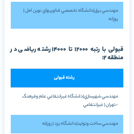
مهندسي برق|دانشگاه تخصصي فناوريهاي نوين امل |
روزانه
قبولی با رتبه 12000 تا 14000 رشته ریاضی در
منطقه 2:
رشته قبولی
مهندسي شهرسازي|دانشگاه غيرانتفاعي علم وفرهنگ
-تهران | غيرانتفاعي
مهندسي ساخت وتوليد|دانشگاه يزد | روزانه