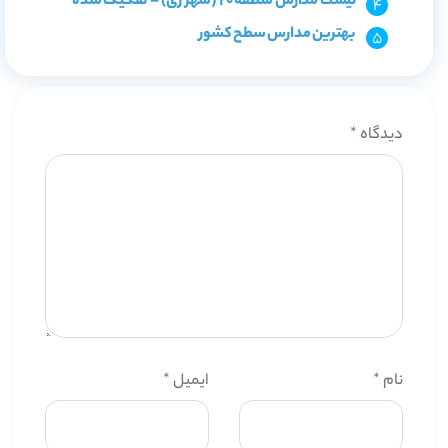
لیست مدارس منطقه 20 (شهر ری) – تفکیک شده
بهترین مدارس سطح کشور
دیدگاه
*
نام
*
ایمیل
*