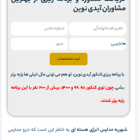
مشاوران آیدی نوین
ثبت مشخصات
با برنامه ریزی کنکور آیدی نوین، تو هم می تونی مثل خیلی ها رتبه برتر
بشی.
چون توی کنکور 98، 99 و 1400، بیش از 200 نفر با این برنامه
رتبه برتر شدند.
شهریه مدارس انرژی هسته ای
به خاطر این است که جزو مدارس