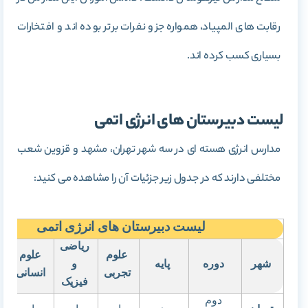
رقابت های المپیاد، همواره جزو نفرات برتر بوده اند و افتخارات
بسیاری کسب کرده اند.
لیست دبیرستان های انرژی اتمی
مدارس انرژی هسته ای در سه شهر تهران، مشهد و قزوین شعب
مختلفی دارند که در جدول زیر جزئیات آن را مشاهده می کنید:
لیست دبیرستان های انرژی اتمی
ریاضی
علوم
علوم
شهر
دوره
پایه
و
ج
تجربی
انسانی
فیزیک
دوم