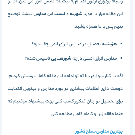
وسیله برگزاری آزمون اقدام به ثبت نام دانش آموزا می کنن. اما تو
این مقاله قرار در مورد
شهریه
و
لیست این مدارس
بیشتر توضیح
بدیم پس با ما همراه باشید.
هزینــــه
تحصیل در مدارس انرژی اتمی چقــــدره؟
مدارس انرژی اتمــی در چه
شهرهـــایی
تاسیس شده؟
اگه در کنار سوالای بالا که تو ادامه این مقاله کاملا بررسیش کردیم.
دوست داری اطلاعات بیشتری در مورد مدارس و بهترین انتخابت
برای تحصیل تو زمان کنکور کسب کنی بهت پیشنهاد میکنیم که
حتما مقاله زیر رو کامله کامل مطالعه کنی.
بهترین مدارس سطح کشور