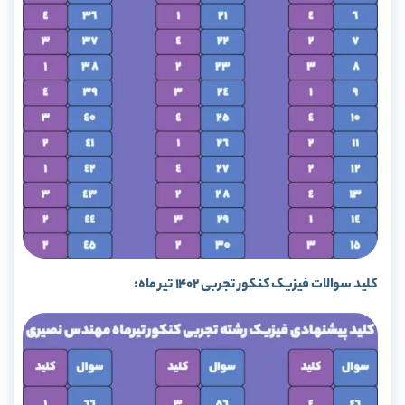
کلید سوالات فیزیک کنکور تجربی 1402 تیر ماه: