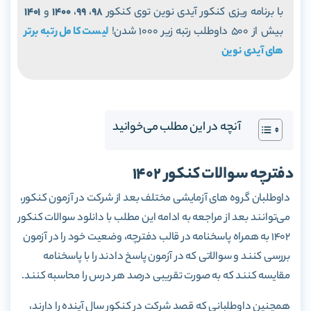
با برنامه ریزی کنکور آیدی نوین توی کنکور
98
،
99
،
1400
و
1401
بیش از 500 داوطلب رتبه زیر 1000 شدن!
لیست کامل رتبه برتر
های آیدی نوین
آنچه در این مطلب می‌خوانید
دفترچه سوالات کنکور 1402
داوطلبان گروه های آزمایشی مختلف بعد از شرکت در آزمون کنکور،
می‌توانند بعد از مراجعه به ادامه این مطلب با دانلود سوالات کنکور
1402 به همراه پاسخنامه در قالب دفترچه، وضعیت خود را در آزمون
بررسی کنند و سوالاتی که در آزمون پاسخ دادند را با پاسخنامه
مقایسه کنند که به صورت تقریبی درصد هر درس را محاسبه کنند.
همچنین داوطلبانی که قصد شرکت در کنکور سال آینده را دارند،