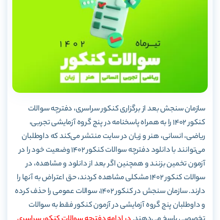
سازمان سنجش بعد از برگزاری کنکور سراسری، دفترچه سوالات
کنکور 1402 را به همراه پاسخنامه در پنج گروه آزمایشی تجربی،
ریاضی، انسانی، هنر و زبان در سایت منتشر می‌کند که داوطلبان
می‌توانند با دانلود دفترچه سوالات کنکور 1402 وضعیت خود را در
آزمون تخمین بزنند و همچنین اگر بعد از دانلود و مشاهده، در
سوالات کنکور 1402 مشکلی مشاهده کردند، حق اعتراض به آنها را
دارند. سازمان سنجش در کنکور 1402، سوالات عمومی را حذف کرده
و داوطلبان پنج گروه آزمایشی در آزمون کنکور فقط به سوالات
تخصصی پاسخ می‌دهند.
در ادامه دفترچه سوالات کنکور سراسری