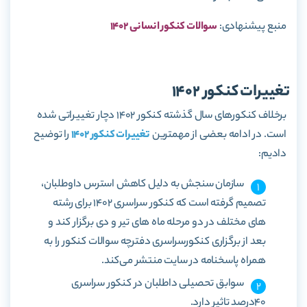
منبع پیشنهادی:
سوالات کنکور انسانی 1402
تغییرات کنکور 1402
برخلاف کنکورهای سال گذشته کنکور 1402 دچار تغییراتی شده
است. در ادامه بعضی از مهمترین
تغییرات کنکور 1402
را توضیح
دادیم:
سازمان سنجش به دلیل کاهش استرس داوطلبان،
تصمیم گرفته است که کنکور سراسری 1402 برای رشته
های مختلف در دو مرحله ماه های تیر و دی برگزار کند و
بعد از برگزاری کنکورسراسری دفترچه سوالات کنکور را به
همراه پاسخنامه در سایت منتشر می‌کند.
سوابق تحصیلی داطلبان در کنکور سراسری
40درصد تاثیر دارد.