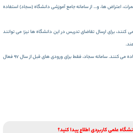
ات، اعتراض ها، و… از سامانه جامع آموزشی دانشگاه (سجاد) استفاده
کنند، برای ارسال تقاضای تدریس در این دانشگاه ها نیز؛ می توانند
ند.
دانشجویان ورودی سال 97 به بعد از سامانه هم آوا استفاده می کنند. سامانه سجاد، فقط برای ورودی های قبل از سال 97 فعال
انشگاه علمی کاربردی اطلاع پیدا کنید؟