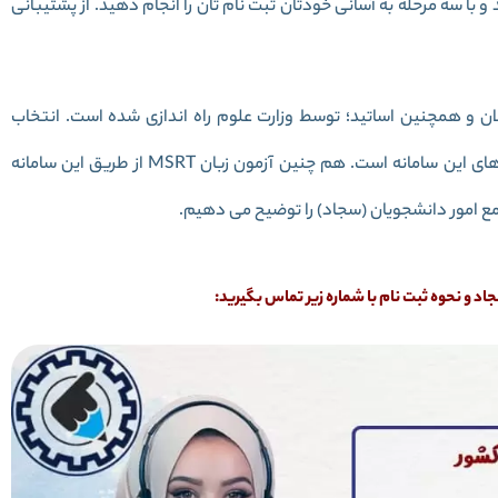
و با سه مرحله به آسانی خودتان ثبت نام تان را انجام دهید. از پشتیبانی
لان و همچنین اساتید؛ توسط وزارت علوم راه اندازی شده است. انتخاب
واحد، پرداخت شهریه و مشاهده نمرات بخشی از قابلیت های این سامانه است. هم چنین آزمون زبان MSRT از طریق این سامانه
جامع امور دانشجویان (سجاد) را توضیح می دهیم.
و نحوه ثبت نام با شماره زیر تماس بگیرید: