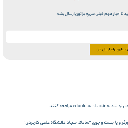
نید تا اخبار مهم خیلی سریع براتون ارسال بشه
اخبار رو برام ارسال کن
eduo مراجعه کنند.