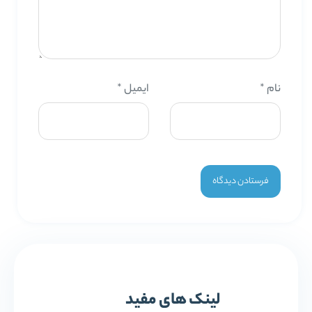
نام
*
ایمیل
*
لینک های مفید