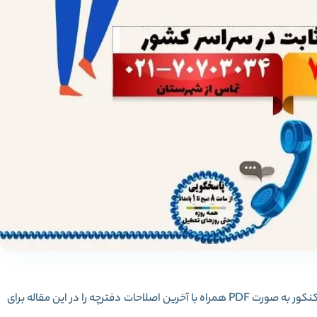
دانلود دفترچه کاردانی به کارشناسی 1401 با کنکور و بدون کنکور به صورت PDF همراه با آخرین اصلاحات دفترچه را در این مقاله برای