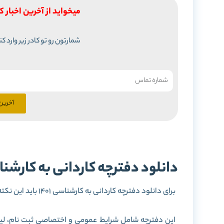
میخواید از آخرین اخبار ک
شمارتون رو تو کادر زیر وارد ک
آخرین 
دانلود دفترچه کاردانی به کارشناسی 1401 + ا
برای دانلود دفترچه کاردانی به کارشناسی 1401 باید این نکته را بدانید که دفترچه ی رشته های بدون آزمون و با آزمون یکی هستند.
این دفترچه شامل شرایط عمومی و اختصاصی ثبت نام، لی