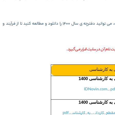
از آنجا که برای سال 1401 هنوز دفترچه منتشر نشده است، می توانید دفترچه ی سال 1400 را دانلود و مطالعه کنید تا از فرآیند و
ی به کارشناسی
ه کارشناسی 1400
ه کارشناسی 1400
ع_کاردانے_به_کارشناسے.pdf