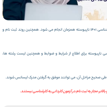
ثبت نام رشته های با آزمون و بدون آزمون کاردانی به کارشناسی 1401 ناپیوسته همزمان انجام می شود. همچنین روند ثبت نام و
اسی ناپیوسته برای اطلاع از شرایط و ضوابط و همچنین لیست رشته ها،
و طی صحیح مراحل آن، می توانند موفق به گرفتن مدرک لیسانس شوند.
اتر، مجاز به ثبت نام در آزمون کاردانی به کارشناسی نیستند.