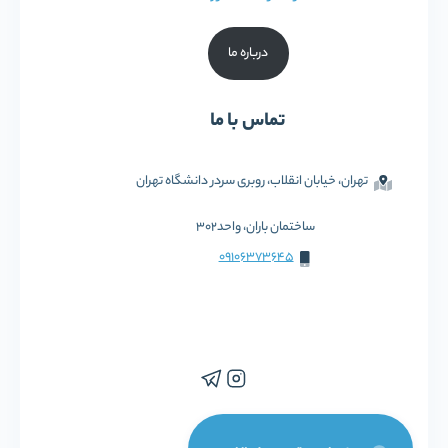
درباره ما
تماس با ما
تهران، خیابان انقلاب، روبری سردر دانشگاه تهران
ساختمان باران، واحد302
09106373645