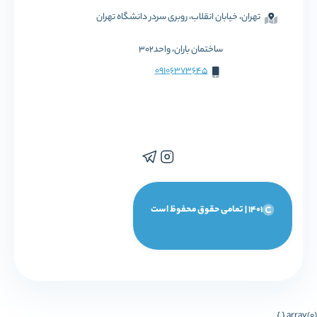
تهران، خیابان انقلاب، روبری سردر دانشگاه تهران
ساختمان باران، واحد302
09106373645
1401 | تمامی حقوق محفوظ است
array(0) { }