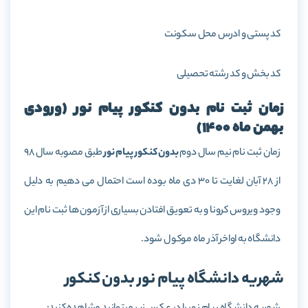
کد پستی و ادرس محل سکونت
کد بخش و کد رشته تحصیلی
زمان ثبت نام بدون کنکور پیام نور (ورودی
بهمن ماه 1400)
زمان ثبت نام نیم سال دوم
بدون کنکور پیام نور
طبق مصوبه سال 98
از 28 آبان لغایت تا 30 دی ماه بوده است احتمال می دهیم به دلیل
وجود ویروس کرونا و به تعویق افتادن بسیاری از آزمون ها ثبت نام این
دانشگاه به اواخر آذر ماه موکول شود.
شهریه دانشگاه پیام نور بدون کنکور