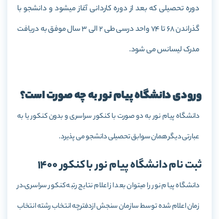
دوره تحصیلی که بعد از دوره کاردانی آغاز میشود و دانشجو با
گذراندن 68 تا 74 واحد درسی طی 2 الی 3 سال موفق به دریافت
مدرک لیسانس می شود.
ورودی دانشگاه پیام نور به چه صورت است؟
دانشگاه پیام نور به دو صورت با کنکور سراسری و بدون کنکور یا به
عبارتی دیگر همان سوابق تحصیلی دانشجو می پذیرد.
ثبت نام دانشگاه پیام نور با کنکور 1400
دانشگاه پیام نور را میتوان بعد از اعلام نتایج رتبه کنکور سراسری،در
زمان اعلام شده توسط سازمان سنجش ازدفترچه انتخاب رشته انتخاب