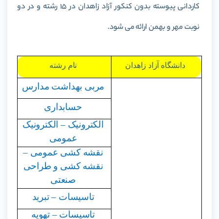
کاردانی پیوسته بدون کنکور آزاد زاهدان در 15 رشته و در دو
نوبت مهر و بهمن ارائه می شود.
دانشگاه آزاد زاهدان
نام رشته
مربی بهداشت مدارس
حسابداری
الکترونیک – الکترونیک
عمومی
نقشه کشی عمومی –
نقشه کشی و طراحی
صنعتی
تاسیسات – تبرید
تاسیسات – تهویه