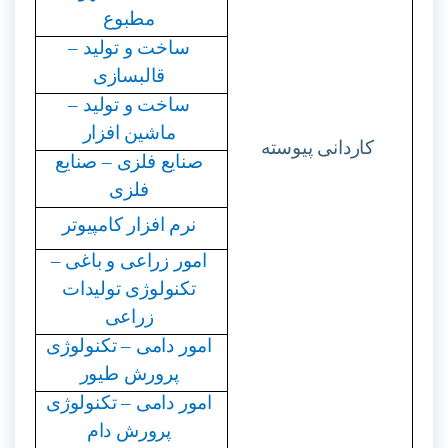
مطبوع
ساخت و تولید –
قالبسازی
ساخت و تولید –
ماشین افزار
کاردانی پیوسته
صنایع فلزی – صنایع
فلزی
نرم افزار کامپیوتر
امور زراعی و باغی –
تکنولوژی تولیدات
زراعی
امور دامی – تکنولوژی
پرورش طیور
امور دامی – تکنولوژی
پرورش دام