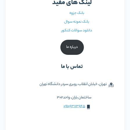
لینک های مفید
بانک جزوه
بانک نمونه سوال
دانلود سوالات کنکور
درباره ما
تماس با ما
تهران، خیابان انقلاب، روبری سردر دانشگاه تهران
ساختمان باران، واحد302
09106373645