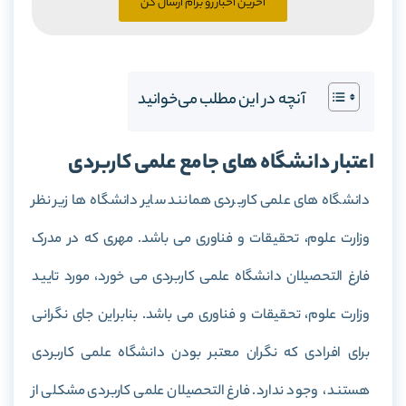
آخرین اخبار رو برام ارسال کن
آنچه در این مطلب می‌خوانید
اعتبار دانشگاه های جامع علمی کاربردی
دانشگاه های علمی کاربردی همانند سایر دانشگاه ها زیر نظر
وزارت علوم، تحقیقات و فناوری می باشد. مهری که در مدرک
فارغ التحصیلان دانشگاه علمی کاربردی می خورد، مورد تایید
وزارت علوم، تحقیقات و فناوری می باشد. بنابراین جای نگرانی
برای افرادی که نگران معتبر بودن دانشگاه علمی کاربردی
هستند، وجود ندارد. فارغ التحصیلان علمی کاربردی مشکلی از