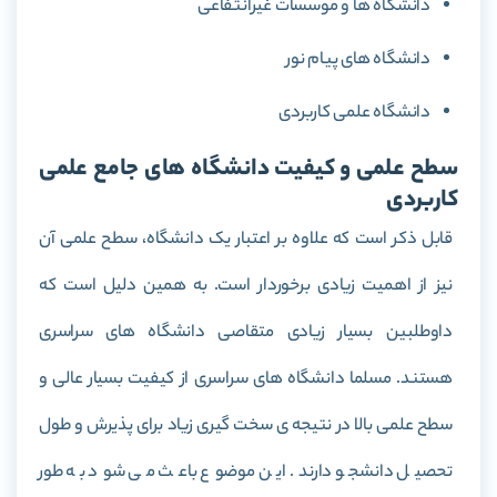
دانشگاه ها و موسسات غیرانتفاعی
دانشگاه های پیام نور
دانشگاه علمی کاربردی
سطح علمی و کیفیت دانشگاه های جامع علمی
کاربردی
قابل ذکر است که علاوه بر اعتبار یک دانشگاه، سطح علمی آن
نیز از اهمیت زیادی برخوردار است. به همین دلیل است که
داوطلبین بسیار زیادی متقاصی دانشگاه های سراسری
هستند. مسلما دانشگاه های سراسری از کیفیت بسیار عالی و
سطح علمی بالا در نتیجه ی سخت گیری زیاد برای پذیرش و طول
تحصیل دانشجو دارند. این موضوع باعث می شود به طور