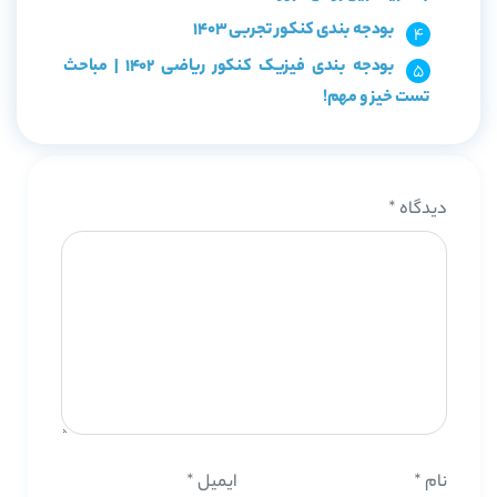
بودجه بندی کنکور تجربی 1403
بودجه بندی فیزیک کنکور ریاضی 1402 | مباحث
تست خیز و مهم!
دیدگاه
*
نام
*
ایمیل
*