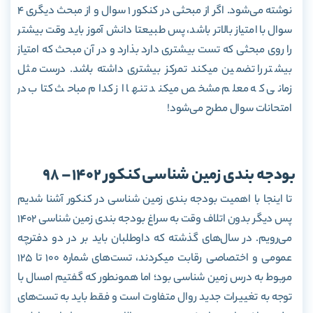
نوشته می‌شود. اگر از مبحثی در کنکور 1 سوال و از مبحث دیگری 4
سوال با امتیاز بالاتر باشد، پس طبیعتا دانش آموز باید وقت بیشتر
را روی مبحثی که تست بیشتری دارد بذارد و در آن مبحث که امتیاز
بیشتر را تضمین میکند تمرکز بیشتری داشته باشد. درست مثل
زمانی که معلم مشخص میکند تنها از کدام مباحث کتاب در
امتحانات سوال مطرح می‌شود!
بودجه بندی زمین شناسی کنکور 1402 – 98
تا اینجا با اهمیت بودجه بندی زمین شناسی در کنکور آشنا شدیم
پس دیگر بدون اتلاف وقت به سراغ بودجه بندی زمین شناسی 1402
می‌رویم. در سال‌های گذشته که داوطلبان باید بر در دو دفترچه
عمومی و اختصاصی رقابت میکردند، تست‌های شماره 100 تا 125
مربوط به درس زمین شناسی بود؛ اما همونطور که گفتیم امسال با
توجه به تغییرات جدید روال متفاوت است و فقط باید به تست‌های