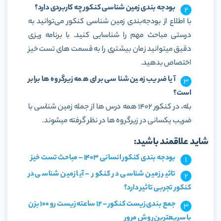
بودجه بندی زمین شناسی کنکور چه کاربردی دارد؟
با اطلاع از بودجه‌بندی زمین شناسی کنکور می‌توانید به
درستی مباحث مهم را شناسایی کنید. با برنامه ریزی
دقیق میتوانید زمان بیشتری را به قسمت های تست خیز
اختصاص بدهید.
آیا ضریب زمین شناسی برای همه زیرگروه‌ها برابر
است؟
بله، در کنکور 1402 همه درس ها از جمله زمین شناسی با
ضریب یکسانی در زیرگروه ها در نظر گرفته میشوند.
شاید علاقمند باشید:
بودجه بندی کنکور انسانی 1403 – مباحث تست خیز
تاثیر زمین شناسی در کنکور – آیا زمین شناسی در
کنکور تجربی تاثیر دارد؟
جمع بندی زیست کنکور – 12 ساعته زیست رو 100 بزن
با سریعترین روش مرور