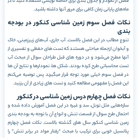
فصل از نمودار و جدول بندی برای خلاصه نویسی استفاده کنید تا در
ماه‌های پایانی زمان کافی برای مرور آنها داشته باشید.
نکات فصل سوم زمین شناسی کنکور در بودجه
بندی
تنوع مطالب در این فصل بالاست. آب جاری، آب‌های زیرزمینی، خاک
و آبخوان ازجمله مباحثی هستند که تست های حفظی و تفسیری از
آنها مطرح می‌شود و در دوره های قبل طراحان سوال از مبحث آب
تست محاسباتی طرح کرده بودند. شکل ها، نمودارها و نتایج آن ها
در فصل سوم خیلی مورد توجه قرار میگیرند پس توصیه می‌کنم
این فصل را مفهومی مطالعه کنید و تست های زیادی از آن بزنید.
نکات فصل چهارم درس زمین شناسی در کنکور
سازه‌هایی مثل تونل، سد و غیره در این فصل آموزش داده شده و
احتمال طرح سوال از قسمت تنش و انواع آن با توجه به بودجه بندی
زمین شناسی کنکور سال های گذشته بالاست. نکات فصل چهارم
پتانسیل خوبی برای ترکیب با مبحث “رفتار مواد در برابر تنش” را