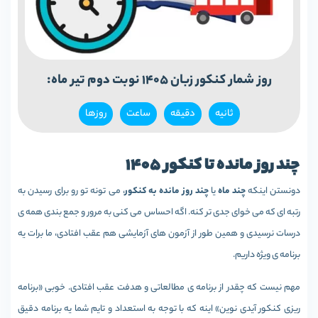
روز شمار کنکور زبان 1405 نوبت دوم تیر ماه:
ثانیه‌
دقيقه
ساعت
روزها
چند روز مانده تا کنکور 1405
دونستن اینکه
چند ماه
یا
چند روز مانده به کنکور
، می تونه تو رو برای رسیدن به
رتبه ای که می خوای جدی تر کنه. اگه احساس می کنی به مرور و جمع بندی همه ی
درسات نرسیدی و همین طور از آزمون های آزمایشی هم عقب افتادی، ما برات یه
برنامه ی ویژه داریم.
مهم نیست که چقدر از برنامه ی مطالعاتی و هدفت عقب افتادی. خوبی «برنامه
ریزی کنکور آیدی نوین» اینه که با توجه به استعداد و تایم شما یه برنامه دقیق