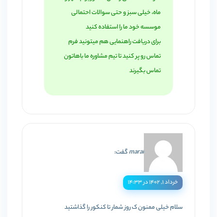
ماه، خیلی سبز و حتی سوالات احتمالی
موسسه خود ما را استفاده کنید
برای دریافت راهنمایی هم میتونید فرم
تماس رو پر کنید تا تیم مشاوره ما باهاتون
تماس بگیرند
maral
گفت:
خرداد ۱, ۱۴۰۲ در ۱۴:۳۳
سلام خیلی ممنون ک روز شمار تا کنکور را گذاشتید