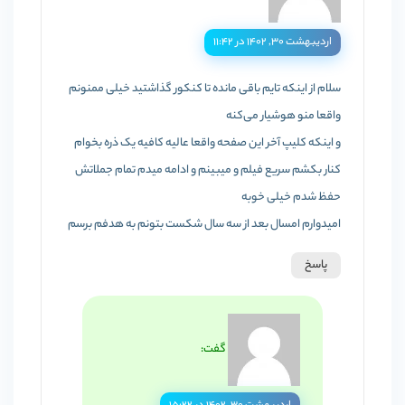
اردیبهشت ۳۰, ۱۴۰۲ در ۱۱:۴۲
سلام از اینکه تایم باقی مانده تا کنکور گذاشتید خیلی ممنونم
واقعا منو هوشیار می‌کنه
و اینکه کلیپ آخر این صفحه واقعا عالیه کافیه یک ذره بخوام
کنار بکشم سریع فیلم و میبینم و ادامه میدم تمام جملاتش
حفظ شدم خیلی خوبه
امیدوارم امسال بعد از سه سال شکست بتونم به هدفم برسم
پاسخ
گفت: