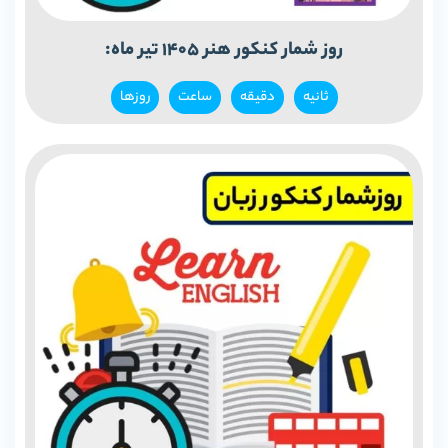
روز شمار کنکور هنر 1405 تیر ماه:
ثانیه‌
دقيقه
ساعت
روزها