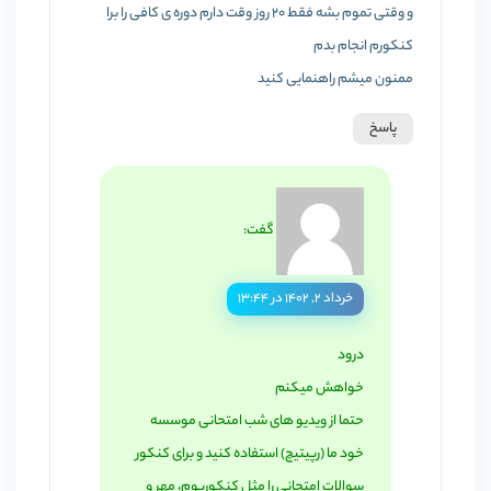
و وقتی تموم بشه فقط 20 روز وقت دارم دوره ی کافی را برا
کنکورم انجام بدم
ممنون میشم راهنمایی کنید
پاسخ
گفت:
خرداد ۲, ۱۴۰۲ در ۱۳:۴۴
درود
خواهش میکنم
حتما از ویدیو های شب امتحانی موسسه
خود ما (رپیتیچ) استفاده کنید و برای کنکور
سوالات امتحانی را مثل کنکوریوم، مهر و