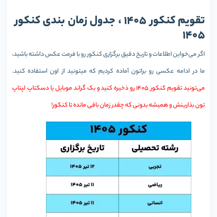
تقویم کنکور 1405 ، جدول زمان بندی کنکور
1405
اگر می‌خواین اطلاعات و تاریخ دقیق برگزاری کنکور رو با فرمت عکس داشته باشید،
ما در ادامه عکسی رو براتون آماده کردیم که میتونید از اون استفاده کنید.
می‌تونید تقویم کنکور 1405 رو ذخیره کنید و بک گراند موبایل یا دسکتاپ لپتاپ
تون بذارینش و همیشه بدونی که چقدر زمان باقی مانده تا کنکور!