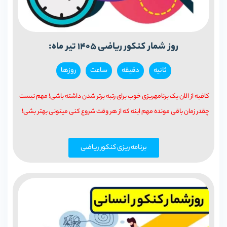
روز شمار کنکور ریاضی 1405 تیر ماه:
ثانیه‌
دقيقه
ساعت
روزها
کافیه از الان یک برنامهریزی خوب برای رتبه برتر شدن داشته باشی! مهم نیست
چقدر زمان باقی مونده مهم اینه که از هر وقت شروع کنی میتونی بهتر بشی!
برنامه ریزی کنکور ریاضی