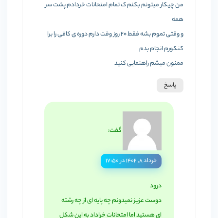
من چیکار میتونم بکنم ک تمام امتحانات خردادم پشت سر
همه
و وقتی تموم بشه فقط 20 روز وقت دارم دوره ی کافی را برا
کنکورم انجام بدم
ممنون میشم راهنمایی کنید
پاسخ
گفت:
خرداد ۸, ۱۴۰۲ در ۱۷:۵۰
درود
دوست عزیز نمیدونم چه پایه ای از چه رشته
ای هستید اما امتحانات خراداد به این شکل