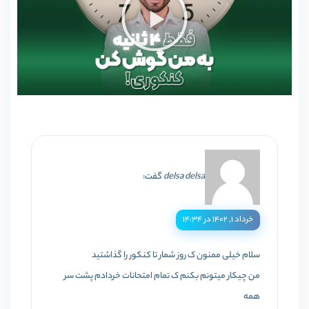
delsa delsa
گفت:
خرداد ۱, ۱۴۰۲ در ۱۴:۳۴
سلام خیلی ممنون ک روز شمار تا کنکور را گذاشتید
من چیکار میتونم بکنم ک تمام امتحانات خردادم پشت سر
همه