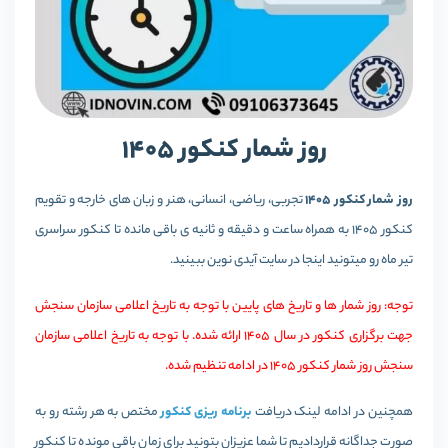
روز شمار کنکور 1405
روز شمار کنکور 1405
تجربی، ریاضی، انسانی، هنر و زبان های خارجه و تقویم
کنکور 1405 به همراه ساعت و دقیقه و ثانیه ی باقی مانده تا کنکور سراسری
تیر ماه رو میتونید اینجا در سایت آیدی نوین ببینید.
توجه: روز شمار ها و تاریخ های پایین با توجه به تاریخ اعلامی سازمان سنجش
جهت برگزاری کنکور در سال 1405 ارائه شده. با توجه به تاریخ اعلامی سازمان
سنجش روز شمار کنکور 1405 در ادامه تنظیم شده.
همچنین در ادامه لینک دریافت
برنامه ریزی کنکور
مختص به هر رشته رو به
صورت جداگانه قراردادیم تا شما عزیزان بتونید برای زمان باقی مونده تا کنکور