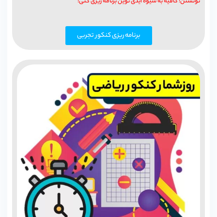
تونستن! کافیه به شیوه آیدی نوین برنامه ریزی کنی:
برنامه ریزی کنکور تجربی