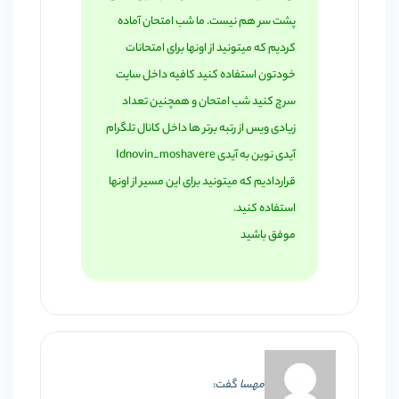
پشت سر هم نیست. ما شب امتحان آماده
کردیم که میتونید از اونها برای امتحانات
خودتون استفاده کنید کافیه داخل سایت
سرچ کنید شب امتحان و همچنین تعداد
زیادی ویس از رتبه برتر ها داخل کانال تلگرام
آیدی نوین به آیدی Idnovin_moshavere
قراردادیم که میتونید برای این مسیر از اونها
استفاده کنید.
موفق باشید
مهسا
گفت: