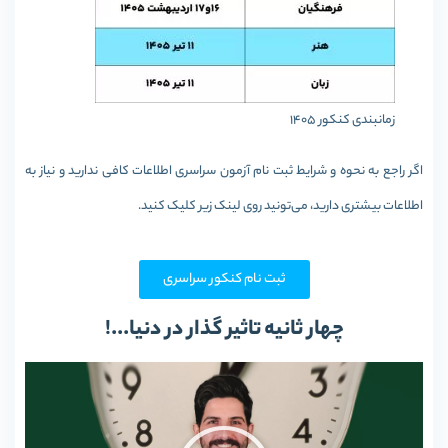
زمانبندی کنکور 1405
اگر راجع به نحوه و شرایط ثبت نام آزمون سراسری اطلاعات کافی ندارید و نیاز به
اطلاعات بیشتری دارید، می‌تونید روی لینک زیر کلیک کنید.
ثبت نام کنکور سراسری
چهار ثانیه تاثیر گذار در دنیا...!