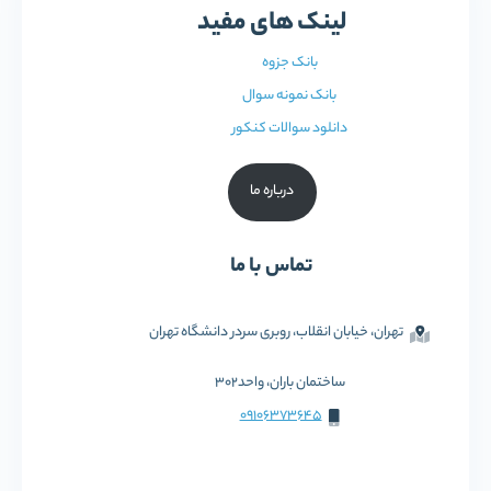
لینک های مفید
بانک جزوه
بانک نمونه سوال
دانلود سوالات کنکور
درباره ما
تماس با ما
تهران، خیابان انقلاب، روبری سردر دانشگاه تهران
ساختمان باران، واحد302
09106373645