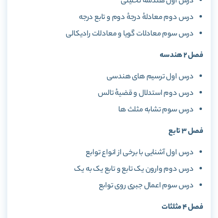
درس اول هندسه تحلیلی
درس دوم معادلهٔ درجهٔ دوم و تابع درجه
درس سوم معادلات گویا و معادلات رادیکالی
فصل 2 هندسه
درس اول ترسیم های هندسی
درس دوم استدلال و قضیهٔ تالس
درس سوم تشابه مثلث ها
فصل 3 تابع
درس اول آشنایی با برخی از انواع توابع
درس دوم وارون یک تابع و تابع یک به یک
درس سوم اعمال جبری روی توابع
فصل 4 مثلثات