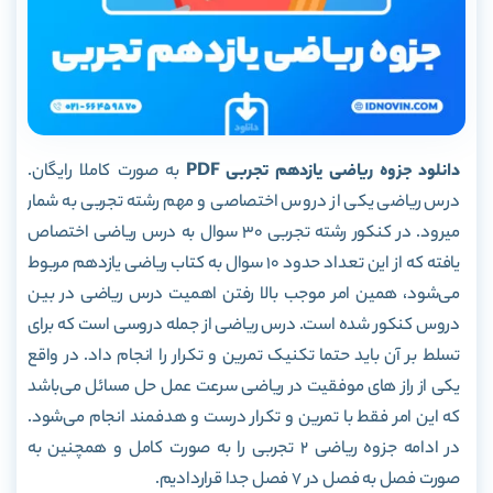
دانلود جزوه ریاضی یازدهم تجربی PDF
به صورت کاملا رایگان.
درس ریاضی یکی از دروس اختصاصی و مهم رشته تجربی به شمار
میرود. در کنکور رشته تجربی 30 سوال به درس ریاضی اختصاص
یافته که از این تعداد حدود 10 سوال به کتاب ریاضی یازدهم مربوط
می‌شود، همین امر موجب بالا رفتن اهمیت درس ریاضی در بین
دروس کنکور شده است. درس ریاضی از جمله دروسی است که برای
تسلط بر آن باید حتما تکنیک تمرین و تکرار را انجام داد. در واقع
یکی از راز های موفقیت در ریاضی سرعت عمل حل مسائل می‌باشد
که این امر فقط با تمرین و تکرار درست و هدفمند انجام می‌شود.
در ادامه جزوه ریاضی 2 تجربی را به صورت کامل و همچنین به
صورت فصل به فصل در 7 فصل جدا قراردادیم.