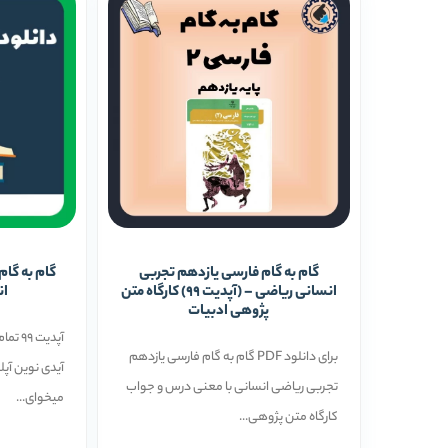
گام به گام فارسی یازدهم تجربی
گام به گام
انسانی ریاضی – (آپدیت 99) کارگاه متن
ان
پژوهی ادبیات
آپدیت
برای دانلود PDF گام به گام فارسی یازدهم
آیدی نوین آپل
تجربی ریاضی انسانی با معنی درس و جواب
میخوای...
کارگاه متن پژوهی...