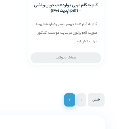
گام به گام عربی دوازدهم تجربی ریاضی
– (pdf آپدیت 1401)
گام به گام همه دروس عربی دوازدهم رو به
صورت pdf براتون در سایت موسسه کنکور
ایران دانش نوین...
بیشتر بخوانید
قبلی
1
2