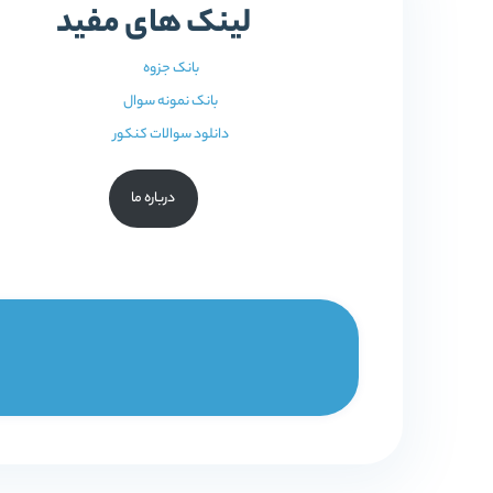
لینک های مفید
بانک جزوه
بانک نمونه سوال
دانلود سوالات کنکور
درباره ما