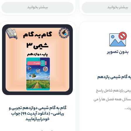
بیشتر بخوانید
بیشتر بخوانید
به گام شیمی یازدهم
یمی یازدهم شامل پاسخ
سائل همه فصل ها را می
گام به گام شیمی دوازدهم تجربی و
ت...
ریاضی- (دانلود آپدیت 99) جواب
خودرابیازمایید