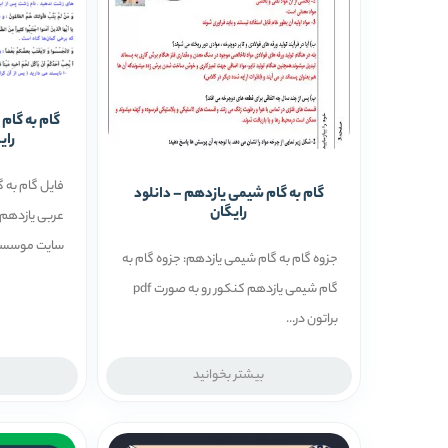
گام به گام 
رای
فایل گام به گ
گام به گام شیمی یازدهم – دانلود
رایگان
سایت موسسه.
جزوه گام به گام شیمی یازدهم: جزوه گام به
گام شیمی یازدهم کنکور رو به صورت pdf
براتون در...
بیشتر بخوانید