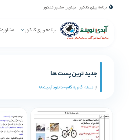
برنامه ریزی کنکور
بهترین مشاور کنکور
برنامه ریزی کنکور
مشاوره ک
جدید ترین پست ها
از
دسته:
گام به گام – دانلود آپدیت 99