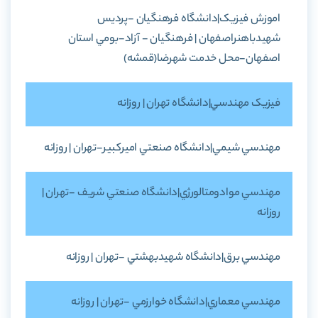
اموزش فيزيک|دانشگاه فرهنگيان -پرديس
شهيدباهنراصفهان | فرهنگيان - آزاد-بومي استان
اصفهان-محل خدمت شهرضا(قمشه)
فيزيک مهندسي|دانشگاه تهران | روزانه
مهندسي شيمي|دانشگاه صنعتي اميرکبير-تهران | روزانه
مهندسي موادومتالورژي|دانشگاه صنعتي شريف -تهران |
روزانه
مهندسي برق|دانشگاه شهيدبهشتي -تهران | روزانه
مهندسي معماري|دانشگاه خوارزمي -تهران | روزانه