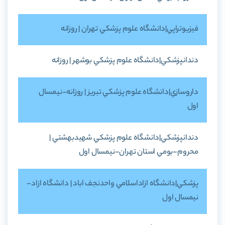
فيزيوتراپي|دانشگاه علوم پزشکي تهران | روزانه
دندانپزشکي|دانشگاه علوم پزشکي بوشهر | روزانه
داروسازي|دانشگاه علوم پزشکي تبريز | روزانه-نيمسال
اول
دندانپزشکي|دانشگاه علوم پزشکي شهيدبهشتي |
محروم-بومي استان تهران-نيمسال اول
پزشکي|دانشگاه ازاداسلامي واحدنجف اباد | دانشگاه ازاد-
نيمسال اول