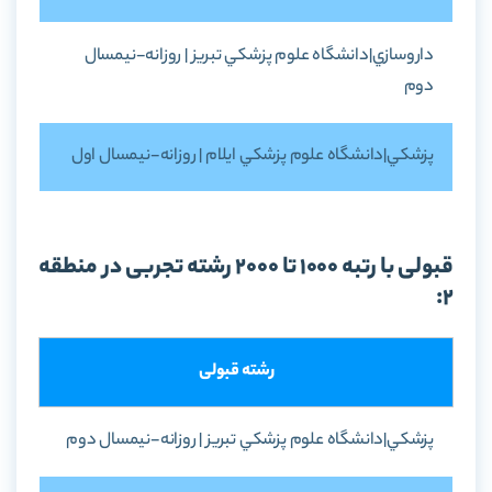
داروسازي|دانشگاه علوم پزشکي تبريز | روزانه-نيمسال
دوم
پزشكي|دانشگاه علوم پزشكي ايلام | روزانه-نيمسال اول
قبولی با رتبه 1000 تا 2000 رشته تجربی در منطقه
2:
رشته قبولی
پزشکي|دانشگاه علوم پزشکي تبريز | روزانه-نيمسال دوم