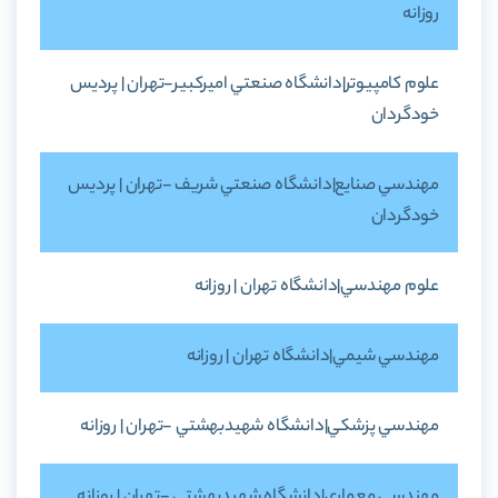
روزانه
علوم کامپيوتر|دانشگاه صنعتي اميرکبير-تهران | پرديس
خودگردان
مهندسي صنايع|دانشگاه صنعتي شريف -تهران | پرديس
خودگردان
علوم مهندسي|دانشگاه تهران | روزانه
مهندسي شيمي|دانشگاه تهران | روزانه
مهندسي پزشکي|دانشگاه شهيدبهشتي -تهران | روزانه
مهندسي معماري|دانشگاه شهيدبهشتي -تهران | روزانه