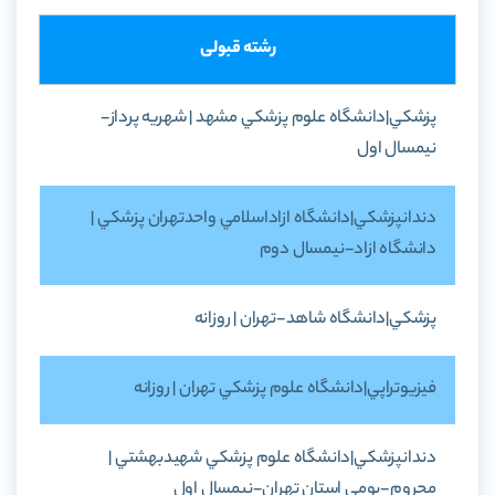
رشته قبولی
پزشکي|دانشگاه علوم پزشکي مشهد | شهريه پرداز-
نيمسال اول
دندانپزشکي|دانشگاه ازاداسلامي واحدتهران پزشکي |
دانشگاه ازاد-نيمسال دوم
پزشکي|دانشگاه شاهد-تهران | روزانه
فيزيوتراپي|دانشگاه علوم پزشکي تهران | روزانه
دندانپزشکي|دانشگاه علوم پزشکي شهيدبهشتي |
محروم-بومي استان تهران-نيمسال اول