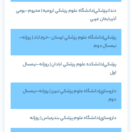
دندانپزشکي|دانشگاه علوم پزشکي اروميه | محروم-بومي
آذربايجان غربي
پزشکي|دانشگاه علوم پزشکي لرستان -خرم اباد | روزانه-
نيمسال دوم
پزشکي|دانشکده علوم پزشکي ابادان | روزانه-نيمسال
اول
داروسازي|دانشگاه علوم پزشکي تبريز | روزانه-نيمسال
دوم
داروسازي|دانشگاه علوم پزشکي بندرعباس | روزانه