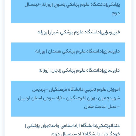
پزشکي|دانشگاه علوم پزشکي ياسوج | روزانه-نيمسال
دوم
فيزيوتراپي|دانشگاه علوم پزشکي شيراز | روزانه
داروسازي|دانشگاه علوم پزشکي همدان | روزانه
داروسازي|دانشگاه علوم پزشکي زنجان | روزانه
اموزش علوم تجربي|دانشگاه فرهنگيان -پرديس
شهيدچمران تهران | فرهنگيان - آزاد-بومي استان اردبيل
- محل خدمت مغان
دندانپزشکي|دانشگاه ازاداسلامي واحدتهران پزشکي |
خودگردان دانشگاه آزاد-نيمسال دوم