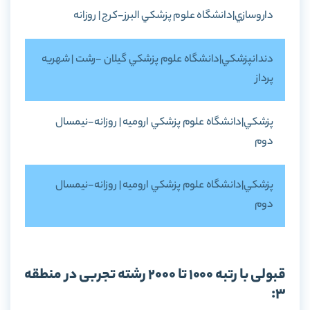
داروسازي|دانشگاه علوم پزشکي البرز-کرج | روزانه
دندانپزشکي|دانشگاه علوم پزشکي گيلان -رشت | شهريه
پرداز
پزشکي|دانشگاه علوم پزشکي اروميه | روزانه-نيمسال
دوم
پزشکي|دانشگاه علوم پزشکي اروميه | روزانه-نيمسال
دوم
قبولی با رتبه 1000 تا 2000 رشته تجربی در منطقه
3: