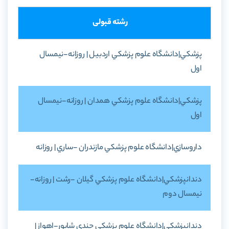
رشته قبولی
پزشکي|دانشگاه علوم پزشکي اردبيل | روزانه-نيمسال
اول
پزشکي|دانشگاه علوم پزشکي همدان | روزانه-نيمسال
اول
داروسازي|دانشگاه علوم پزشکي مازندران -ساري | روزانه
دندانپزشکي|دانشگاه علوم پزشکي گيلان -رشت | روزانه-
نيمسال دوم
دندانپزشکي|دانشگاه علوم پزشکي جندي شاپور-اهواز |