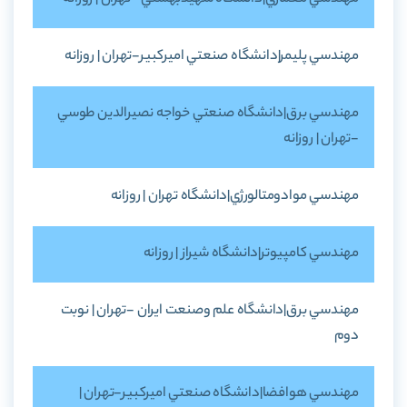
مهندسي پليمر|دانشگاه صنعتي اميرکبير-تهران | روزانه
مهندسي برق|دانشگاه صنعتي خواجه نصيرالدين طوسي
-تهران | روزانه
مهندسي موادومتالورژي|دانشگاه تهران | روزانه
مهندسي كامپيوتر|دانشگاه شيراز | روزانه
مهندسي برق|دانشگاه علم وصنعت ايران -تهران | نوبت
دوم
مهندسي هوافضا|دانشگاه صنعتي اميرکبير-تهران |