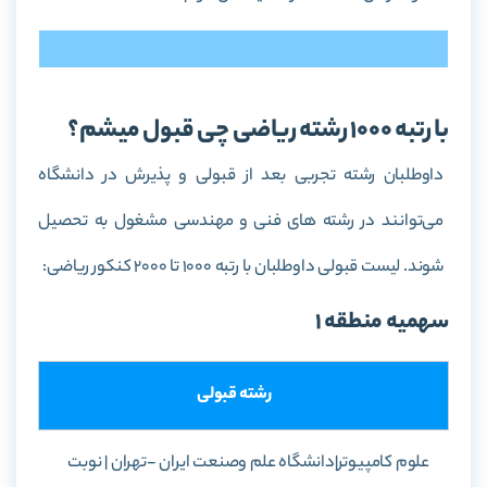
با رتبه 1000 رشته ریاضی چی قبول میشم؟
داوطلبان رشته تجربی بعد از قبولی و پذیرش در دانشگاه
می‌توانند در رشته های فنی و مهندسی مشغول به تحصیل
شوند. لیست قبولی داوطلبان با رتبه 1000 تا 2000 کنکور ریاضی:
سهمیه منطقه 1
رشته قبولی
علوم کامپيوتر|دانشگاه علم وصنعت ايران -تهران | نوبت