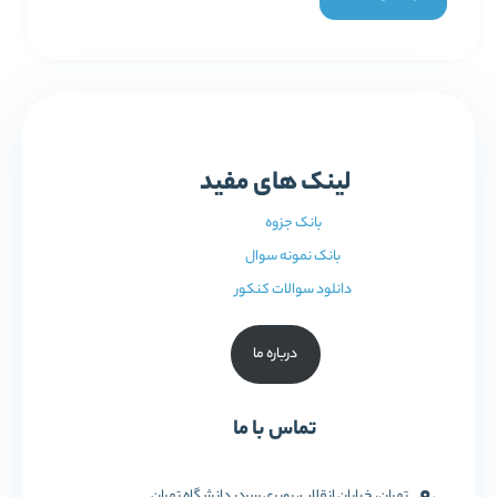
لینک های مفید
بانک جزوه
بانک نمونه سوال
دانلود سوالات کنکور
درباره ما
تماس با ما
تهران، خیابان انقلاب، روبری سردر دانشگاه تهران