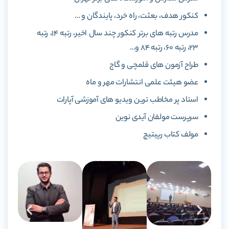
کنکور هدف، بعثت، راه خرد، پایندگان و …
مدرس رتبه های برتر کنکور چند سال اخیر، رتبه 14، رتبه
23، رتبه 60، رتبه 84 و…
طراح آزمون های قلمچی و گاج
عضو هیئت علمی انتشارات مهر و ماه
استاد پر مخاطب ترین ویدیو های آموزشی آپارات
سرپرست مولفان آیدی نوین
مولف کتاب رپیتیچ