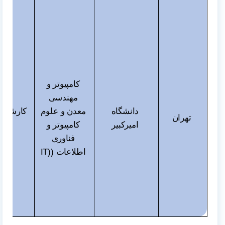
کامپیوتر و
مهندسی
دانشگاه
معدن و علوم
کارشناس
تهران
امیرکبیر
کامپیوتر و
و دک
فناوری
اطلاعات (
IT)