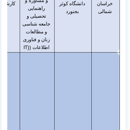
و مشاوره و
خراسان
دانشگاه کوثر
کارشناس
راهنمایی
شمالی
بجنورد
و دک
تحصیلی و
جامعه شناسی
و مطالعات
زنان و فناوری
اطلاعات (
IT)