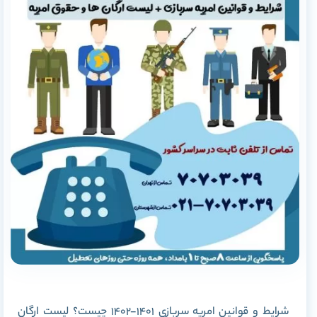
شرایط و قوانین امریه سربازی 1401-1402 چیست؟ لیست ارگان