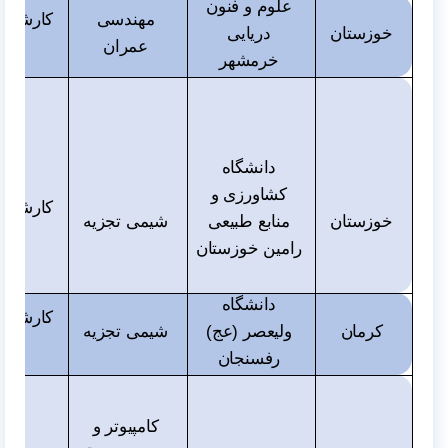
علوم و فنون
مهندسی
کارشناس
خوزستان
دریایی
عمران
و دک
خرمشهر
دانشگاه
کشاورزی و
کارشناس
خوزستان
منابع طبیعی
شیمی تجزیه
و دک
رامین خوزستان
دانشگاه
کارشناس
کرمان
ولیعصر (عج)
شیمی تجزیه
و دک
رفسنجان
کامپیوتر و