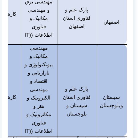
مهندسی برق
پارک علم و
و مهندسی
کارشناس
فناوری استان
مکانیک و
اصفهان
و دک
اصفهان
فناوری
اطلاعات (
IT)
مهندسی
مکانیک و
بیوتکنولوژی و
بازاریابی و
اقتصاد و
پارک علم و
مهندسی
سیستان
فناوری استان
کارشناس
الکترونیک و
وبلوچستان
سیستان و
و دک
هنر و
بلوچستان
مکاترونیک و
فناوری
اطلاعات (
IT)