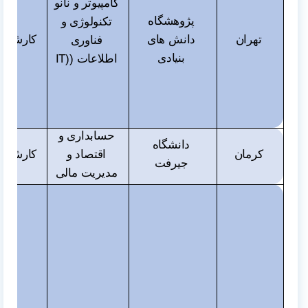
کامپیوتر و نانو
پژوهشگاه
تکنولوژی و
تهران
دانش های
کارشناس
فناوری
بنیادی
اطلاعات (
IT)
حسابداری و
دانشگاه
کرمان
اقتصاد و
کارشناس
جیرفت
مدیریت مالی