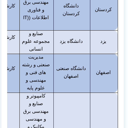
مهندسی برق
دانشگاه
کارشناس
کردستان
و فناوری
کردستان
اطلاعات (
IT)
صنایع و
کارشناس
یزد
دانشگاه یزد
مجموعه علوم
و دک
انسانی
مدیریت
صنعتی و رشته
دانشگاه صنعتی
کارشناس
اصفهان
های فنی و
اصفهان
و دک
مهندسی و
علوم پایه
کامپیوتر و
صنایع و
مهندسی برق
و مهندسی
مکانیک و