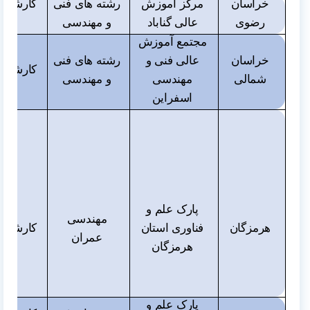
خراسان
مرکز آموزش
رشته های فنی
کارشناس
رضوی
عالی گناباد
و مهندسی
و دک
مجتمع آموزش
خراسان
عالی فنی و
رشته های فنی
کارشناس
شمالی
مهندسی
و مهندسی
اسفراین
پارک علم و
مهندسی
هرمزگان
فناوری استان
کارشناس
عمران
هرمزگان
پارک علم و