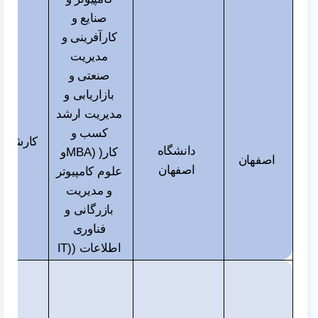
صنایع و
کارآفرینی و
مدیریت
صنعتی و
بازاریابی و
مدیریت ارشد
کسب و
کارشناس
دانشگاه
کار(
MBA)
و
اصفهان
و دک
اصفهان
علوم کامپیوتر
و مدیریت
بازرگانی و
فناوری
اطلاعات (
IT)