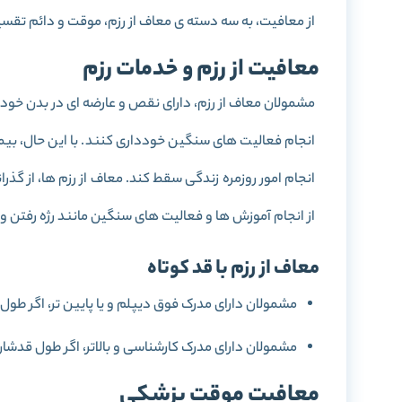
از معافیت، به سه دسته ی معاف از رزم، موقت و دائم تقس
معافیت از رزم و خدمات رزم
مشمولان معاف از رزم، دارای نقص و عارضه ای در بدن خود هس
انجام فعالیت های سنگین خودداری کنند. با این حال، بیما
از انجام آموزش ها و فعالیت های سنگین مانند رژه رفتن 
معاف از رزم با قد کوتاه
مشمولان دارای مدرک فوق دیپلم و یا پایین تر، اگر طول قدشان بین 145 تا 155 سانتی متر باشد؛ 
مشمولان دارای مدرک کارشناسی و بالاتر، اگر طول قدشان بین 140 تا 155 سانتی متر باشد؛ معاف از رز
معافیت موقت پزشکی