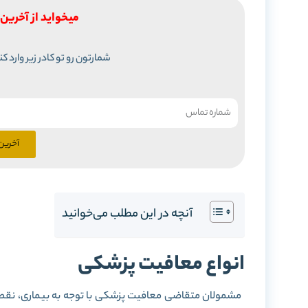
میخواید از آخرین 
شمارتون رو تو کادر زیر وارد ک
آخرین 
آنچه در این مطلب می‌خوانید
انواع معافیت پزشکی
مشمولان متقاضی معافیت پزشکی با توجه به بیماری، نقص 