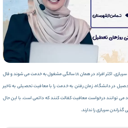
18 سالگی است و دغدغه ی رفتن یا نرفتن به خدمت مقدس سربازی. اکثر افراد در همان 18 سالگی مشغول به خدمت می شوند و قال
صیل در دانشگاه، زمان رفتن به خدمت را با معافیت تحصیلی به تاخیر
ر خود می توانند درخواست معافیت کفالت کنند که دائمی است. با این حال
گذراندن سربازی را ندارند.