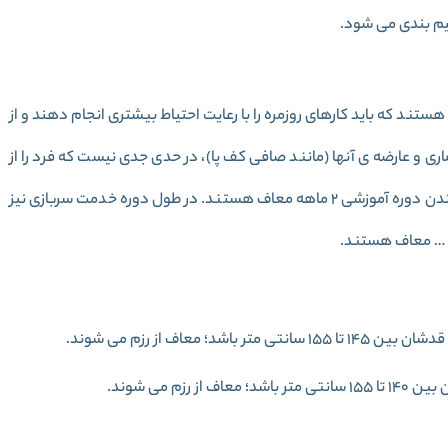
یم بندی می شود.
تند که باید کارهای روزمره را با رعایت احتیاط بیشتری انجام دهند و از
ری و عارضه ی آنها (مانند صافی کف پا)، در حدی جدی نیست که فرد را از
انجام امور روزمره زندگی سقط کند. معاف از رزم ها، از گذراندن دوره آموزشی 2 ماهه معاف هستند. در طول دوره خدمت سربازی نیز
و … معاف هستند.
معاف از رزم می شوند.
م می شوند.