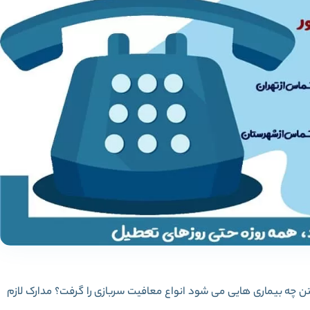
چه بیماری هایی می شود انواع معافیت سربازی را گرفت؟ مدارک لازم