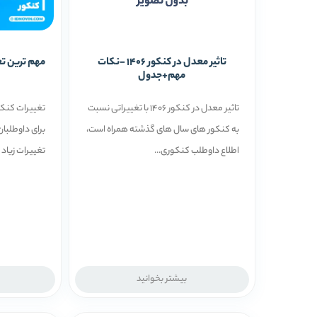
تاثیر معدل در کنکور 1406 -نکات
مهم+جدول
تاثیر معدل در کنکور 1406 با تغییراتی نسبت
برای داوطلبا
به کنکور های سال های گذشته همراه است،
تغییرات زیاد و 
اطلاع داوطلب کنکوری...
بیشتر بخوانید