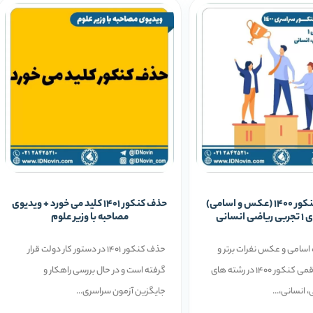
نفرات برتر کنکور 1400 (عکس و اسامی)
حذف کنکور ۱۴۰۱ کلید می خورد + ویدیوی
انسانی
مصاحبه با وزیر علوم
اسامی و عکس نفرات برتر و
حذف کنکور ۱۴۰۱ در دستور کار دولت قرار
رتبه های تکرقمی کنکور 1400 در رشته های
گرفته است و در حال بررسی راهکار و
 انسانی،...
جایگزین آزمون سراسری...